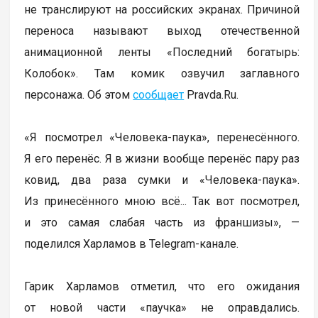
не транслируют на российских экранах. Причиной
переноса называют выход отечественной
анимационной ленты «Последний богатырь:
Колобок». Там комик озвучил заглавного
персонажа. Об этом
сообщает
Pravda.Ru.
«Я посмотрел «Человека-паука», перенесённого.
Я его перенёс. Я в жизни вообще перенёс пару раз
ковид, два раза сумки и «Человека-паука».
Из принесённого мною всё... Так вот посмотрел,
и это самая слабая часть из франшизы», —
поделился Харламов в Telegram-канале.
Гарик Харламов отметил, что его ожидания
от новой части «паучка» не оправдались.