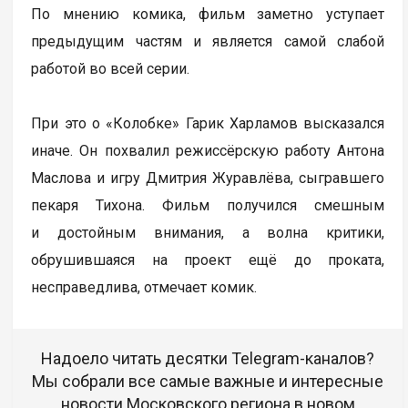
По мнению комика, фильм заметно уступает
предыдущим частям и является самой слабой
работой во всей серии.
При это о «Колобке» Гарик Харламов высказался
иначе. Он похвалил режиссёрскую работу Антона
Маслова и игру Дмитрия Журавлёва, сыгравшего
пекаря Тихона. Фильм получился смешным
и достойным внимания, а волна критики,
обрушившаяся на проект ещё до проката,
несправедлива, отмечает комик.
Надоело читать десятки Telegram-каналов?
Мы собрали все самые важные и интересные
новости Московского региона в новом