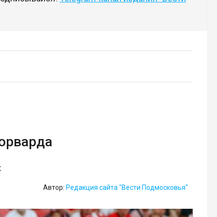
форварда
х
Автор:
Редакция сайта "Вести Подмосковья"