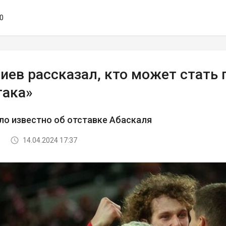
10
ниев рассказал, кто может стать
така»
ло известно об отставке Абаскаля
14.04.2024 17:37