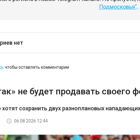
Подмосковья"
.
риев нет
сь
чтобы оставлять комментарии
ак» не будет продавать своего 
е хотят сохранить двух разноплановых нападающи
06.08.2026 12:44