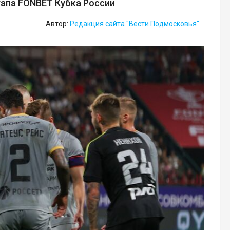
тапа FONBET Кубка России
Автор:
Редакция сайта "Вести Подмосковья"