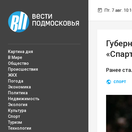
Пт. 7 авг. 10:
Губер
Картина дня
«Спар
В Мире
Общество
Происшествия
Ранее ста
ЖКХ
Погода
СПОРТ
Экономика
Политика
Недвижимость
Экология
Культура
Спорт
Туризм
Технологии