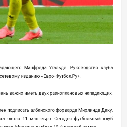
адающего Манфреда Угальде. Руководство клуба
сетевому изданию «Евро-Футбол.Ру»,
очень важно иметь двух разноплановых нападающих.
рен подписать албанского форварда Мирлинда Даку.
иста около 11 млн евро. Сегодня футбольный клуб