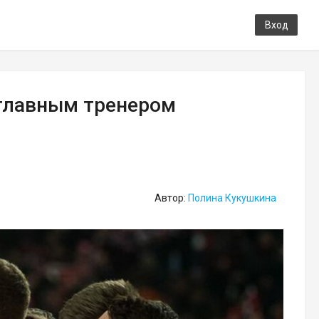
Вход
 главным тренером
Автор:
Полина Кукушкина