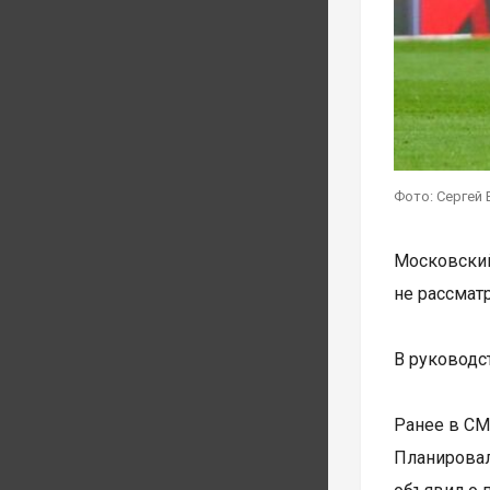
Фото: Сергей 
Московски
не рассмат
В руководс
Ранее в СМ
Планировал