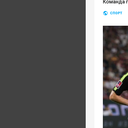
Команда п
СПОРТ