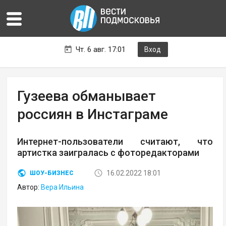
Чт. 6 авг. 17:01
Вход
Гузеева обманывает
россиян в Инстаграме
Интернет-пользователи считают, что
артистка заигралась с фоторедакторами
16.02.2022 18:01
ШОУ-БИЗНЕС
Автор:
Вера Ильина