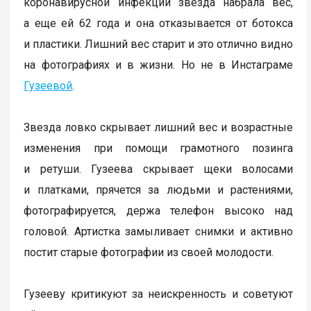
коронавирусной инфекции звезда набрала вес,
а еще ей 62 года и она отказывается от ботокса
и пластики. Лишний вес старит и это отлично видно
на фотографиях и в жизни. Но не в Инстаграме
Гузеевой
.
Звезда ловко скрывает лишний вес и возрастные
изменения при помощи грамотного позинга
и ретуши. Гузеева скрывает щеки волосами
и платками, прячется за людьми и растениями,
фотографируется, держа телефон высоко над
головой. Артистка замыливает снимки и активно
постит старые фотографии из своей молодости.
Гузееву критикуют за неискренность и советуют