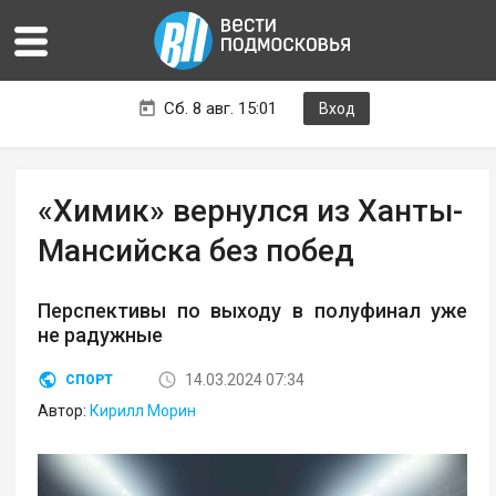
Сб. 8 авг. 15:01
Вход
«Химик» вернулся из Ханты-
Мансийска без побед
Перспективы по выходу в полуфинал уже
не радужные
14.03.2024 07:34
СПОРТ
Автор:
Кирилл Морин