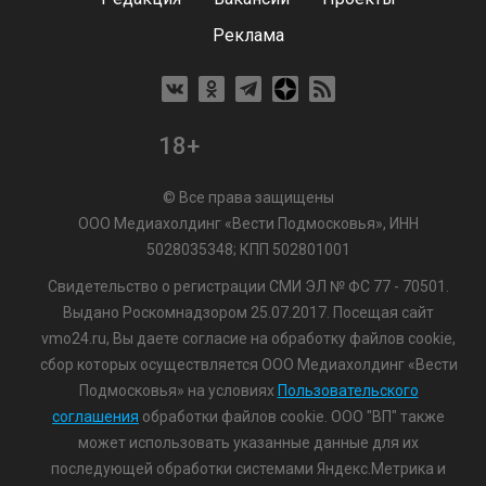
Реклама
18+
© Все права защищены
ООО Медиахолдинг «Вести Подмосковья», ИНН
5028035348; КПП 502801001
Свидетельство о регистрации СМИ ЭЛ № ФС 77 - 70501.
Выдано Роскомнадзором 25.07.2017. Посещая сайт
vmo24.ru, Вы даете согласие на обработку файлов cookie,
сбор которых осуществляется ООО Медиахолдинг «Вести
Подмосковья» на условиях
Пользовательского
соглашения
обработки файлов cookie. ООО "ВП" также
может использовать указанные данные для их
последующей обработки системами Яндекс.Метрика и