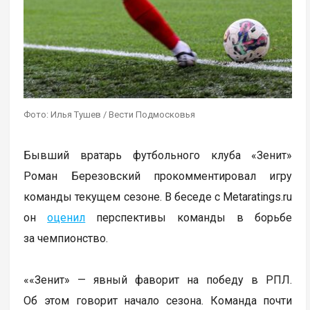
Фото: Илья Тушев / Вести Подмосковья
Бывший вратарь футбольного клуба «Зенит»
Роман Березовский прокомментировал игру
команды текущем сезоне. В беседе с Metaratings.ru
он
оценил
перспективы команды в борьбе
за чемпионство.
««Зенит» — явный фаворит на победу в РПЛ.
Об этом говорит начало сезона. Команда почти