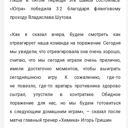
Лишь в пятом периоде эта шайба состоялась.
«Югра» победила 3:2 благодаря фланговому
проходу Владислава Шутова.
«Как я сказал вчера, будем смотреть как
отреагирует наша команда на поражение. Сегодня
мы увидели, что отреагировала она очень хорошо,
считаю, что мы сегодня играли очень прилично,
имели достаточно моментов, чтобы выиграть
сегодняшнюю игру. К сожалению, где-то
не повезло, где-то вратарь противника здорово
сыграл, упустили в контратаке. Обидное
поражение для нас, но мы будем готовиться
к следующим домашним играм», — сказал после
матча главный тренер «Химика» Игорь Гришин.