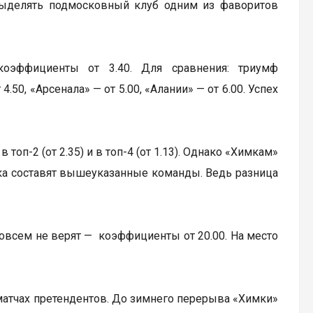
 выделять подмосковный клуб одним из фаворитов
коэффициенты от 3.40. Для сравнения: триумф
50, «Арсенала» — от 5.00, «Алании» — от 6.00. Успех
оп-2 (от 2.35) и в топ-4 (от 1.13). Однако «Химкам»
яка составят вышеуказанные команды. Ведь разница
совсем не верят — коэффициенты от 20.00. На место
матчах претендентов. До зимнего перерыва «Химки»