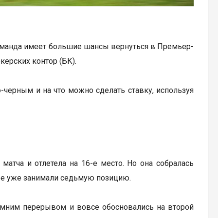
Команда имеет большие шансы вернуться в Премьер-
керских контор (БК).
черным и на что можно сделать ставку, используя
матча и отлетела на 16-е место. Но она собралась
ные уже занимали седьмую позицию.
зимним перерывом и вовсе обосновались на второй