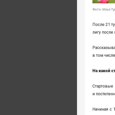
Фото: Илья Т
После 21 т
лигу после
Рассказыва
в том числ
На какой с
Стартовые 
и постепен
Начиная с 