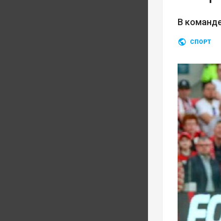
В команд
СПОРТ