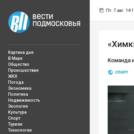
Пт. 7 авг. 14:
«Химки
Картина дня
В Мире
Команда и
Общество
Происшествия
СПОРТ
ЖКХ
Погода
Экономика
Политика
Недвижимость
Экология
Культура
Спорт
Туризм
Технологии