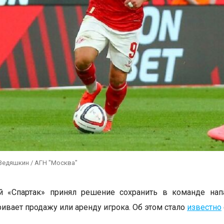
Ведяшкин / АГН "Москва"
й «Спартак» принял решение сохранить в команде нап
ривает продажу или аренду игрока. Об этом стало
известно