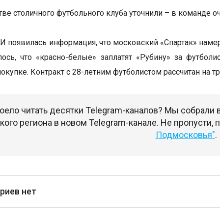
тве столичного футбольного клуба уточнили – в команде 
И появилась информация, что московский «Спартак» наме
ось, что «красно-белые» заплатят «Рубину» за футбол
покупке. Контракт с 28-летним футболистом рассчитан на 
оело читать десятки Telegram-каналов? Мы собрали
ого региона в новом Telegram-канале. Не пропусти,
Подмосковья"
.
риев нет