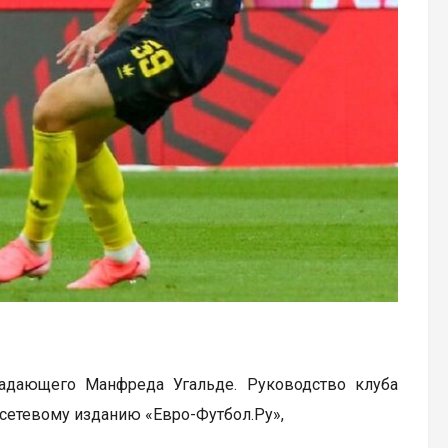
адающего Манфреда Угальде. Руководство клуба
сетевому изданию «Евро-Футбол.Ру»,