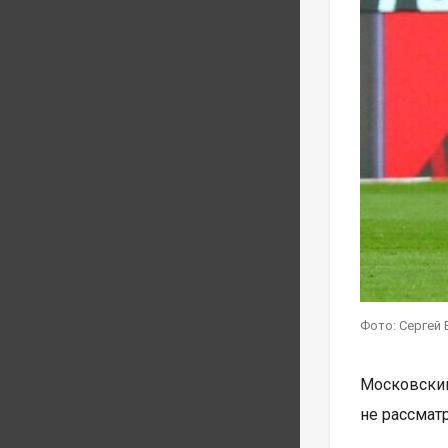
Фото: Сергей 
Московски
не рассмат