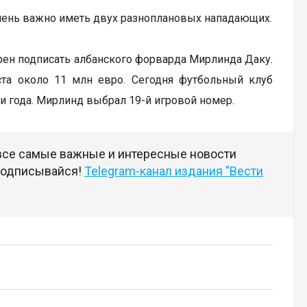
очень важно иметь двух разноплановых нападающих.
рен подписать албанского форварда Мирлинда Даку.
иста около 11 млн евро. Сегодня футбольный клуб
три года. Мирлинд выбрал 19-й игровой номер.
 все самые важные и интересные новости
 подписывайся!
Telegram-канал издания "Вести