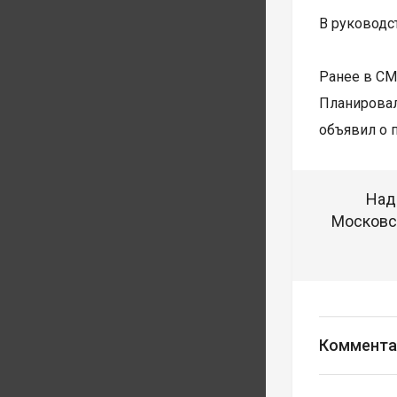
В руководс
Ранее в СМ
Планировал
объявил о 
Над
Московск
Коммента