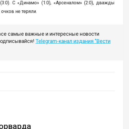
3:0). С «Динамо» (1:0), «Арсеналом» (2:0), дважды
е очков не теряли.
 все самые важные и интересные новости
 подписывайся!
Telegram-канал издания "Вести
форварда