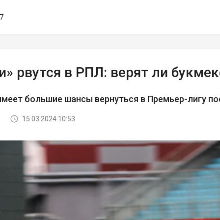
17
» рвутся в РПЛ: верят ли букме
меет большие шансы вернуться в Премьер-лигу по
15.03.2024 10:53