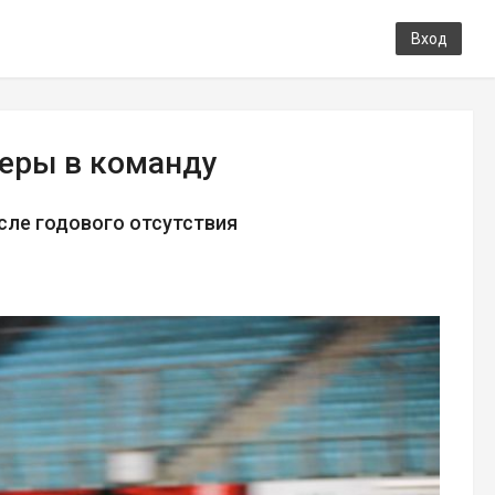
Вход
керы в команду
сле годового отсутствия