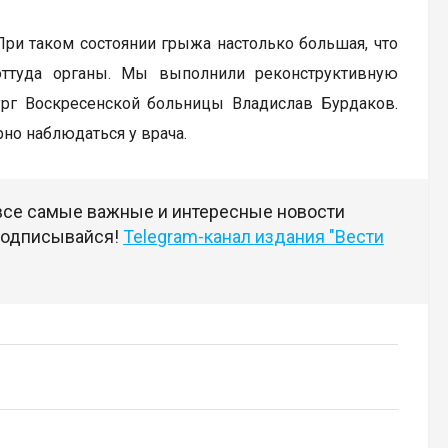
ри таком состоянии грыжа настолько большая, что
ттуда органы. Мы выполнили реконструктивную
рг Воскресенской больницы Владислав Бурдаков.
но наблюдаться у врача.
 все самые важные и интересные новости
 подписывайся!
Telegram-канал издания "Вести