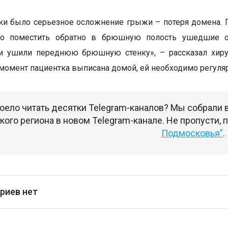
ки было серьезное осложнение грыжи – потеря домена. П
о поместить обратно в брюшную полость ушедшие о
и ушили переднюю брюшную стенку», – рассказал хиру
момент пациентка выписана домой, ей необходимо регуляр
оело читать десятки Telegram-каналов? Мы собрали
ого региона в новом Telegram-канале. Не пропусти,
Подмосковья"
.
риев нет