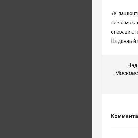
«У пациент
невозможн
операцию 
На данный 
Над
Московск
Коммента