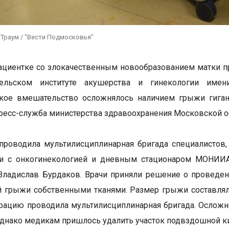
 Траум / "Вести Подмосковья"
циентке со злокачественным новообразованием матки п
тельском институте акушерства и гинекологии имен
ское вмешательство осложнялось наличием грыжи гиган
ресс-служба министерства здравоохранения Московской о
роводила мультилисциплинарная бригада специалистов,
ии с онкогинекологией и дневным стационаром МОНИИА
Владислав Бурдаков. Врачи приняли решение о проведе
й грыжи собственными тканями. Размер грыжи составля
ерацию проводила мультилисциплинарная бригада. Осложн
однако медикам пришлось удалить участок подвздошной 