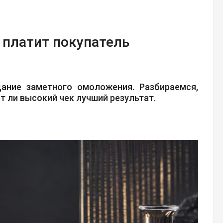
е платит покупатель
щание заметного омоложения. Разбираемся,
т ли высокий чек лучший результат.