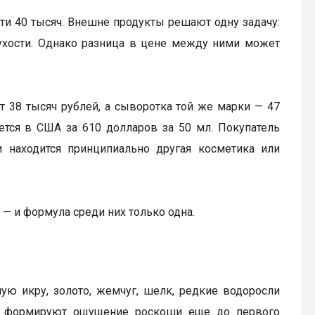
чти 40 тысяч. Внешне продукты решают одну задачу:
ухости. Однако разница в цене между ними может
 38 тысяч рублей, а сыворотка той же марки — 47
дается в США за 610 долларов за 50 мл. Покупатель
и находится принципиально другая косметика или
 — и формула среди них только одна.
ую икру, золото, жемчуг, шелк, редкие водоросли
 и формируют ощущение роскоши еще до первого