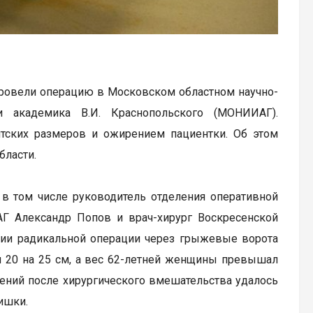
ровели операцию в Московском областном научно-
и академика В.И. Краснопольского (МОНИИАГ).
тских размеров и ожирением пациентки. Об этом
бласти.
 в том числе руководитель отделения оперативной
Г Александр Попов и врач-хирург Воскресенской
нии радикальной операции через грыжевые ворота
л 20 на 25 см, а вес 62-летней женщины превышал
ений после хирургического вмешательства удалось
кишки.