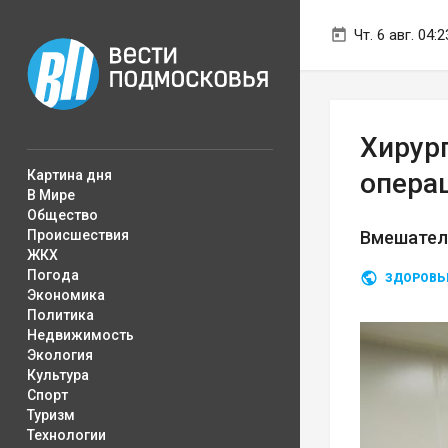
Чт. 6 авг. 04:2
Хирур
Картина дня
опера
В Мире
Общество
Происшествия
Вмешател
ЖКХ
Погода
ЗДОРОВЬ
Экономика
Политика
Недвижимость
Экология
Культура
Спорт
Туризм
Технологии