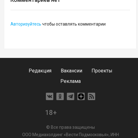
Авторизуйтесь
чтобы оставлять комментарии
Редакция
Вакансии
Проекты
Реклама
18+
© Все права защищены
ООО Медиахолдинг «Вести Подмосковья», ИНН