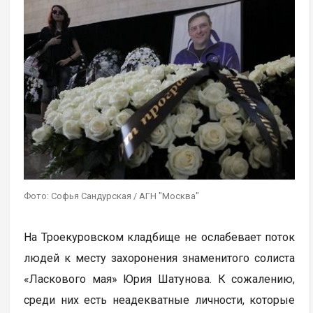
Фото: Софья Сандурская / АГН "Москва"
На Троекуровском кладбище не ослабевает поток
людей к месту захоронения знаменитого солиста
«Ласкового мая» Юрия Шатунова. К сожалению,
среди них есть неадекватные личности, которые