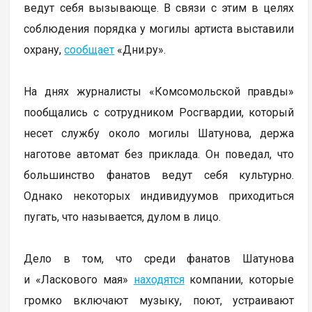
ведут себя вызывающе. В связи с этим в целях
соблюдения порядка у могилы артиста выставили
охрану,
сообщает
«Дни.ру».
На днях журналисты «Комсомольской правды»
пообщались с сотрудником Росгвардии, который
несет службу около могилы Шатунова, держа
наготове автомат без приклада. Он поведал, что
большинство фанатов ведут себя культурно.
Однако некоторых индивидуумов приходиться
пугать, что называется, дулом в лицо.
Дело в том, что среди фанатов Шатунова
и «Ласкового мая»
находятся
компании, которые
громко включают музыку, поют, устраивают