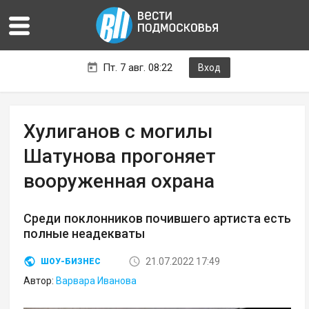
Пт. 7 авг. 08:22
Вход
Хулиганов с могилы
Шатунова прогоняет
вооруженная охрана
Среди поклонников почившего артиста есть
полные неадекваты
21.07.2022 17:49
ШОУ-БИЗНЕС
Автор:
Варвара Иванова