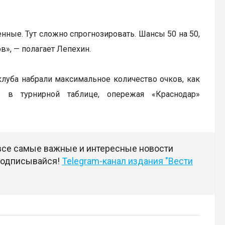
нные. Тут сложно спрогнозировать. Шансы 50 на 50,
в», — полагает Лепехин.
клуба набрали максимальное количество очков, как
е в турнирной таблице, опережая «Краснодар»
 все самые важные и интересные новости
 подписывайся!
Telegram-канал издания "Вести