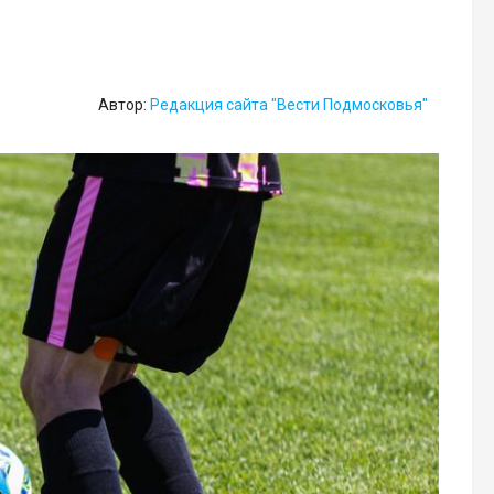
Автор:
Редакция сайта "Вести Подмосковья"