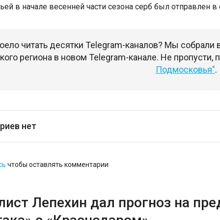
ьей в начале весенней части сезона серб был отправлен в 
оело читать десятки Telegram-каналов? Мы собрали
ого региона в новом Telegram-канале. Не пропусти,
Подмосковья"
.
риев нет
сь
чтобы оставлять комментарии
лист Лепехин дал прогноз на пр