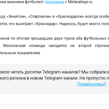
воим мнением футболист
поделился
с Metaratings.ru.
ду «Зенитом», «Спартаком» и «Краснодаром» всегда особе
тся, что выиграет «Краснодар». Надеюсь, будет много голо
сезона по итогам прошедших двух туров оба футбольных 
. Московская команда находится на второй строчк
тельным показателям.
оело читать десятки Telegram-каналов? Мы собрали
ого региона в новом Telegram-канале. Не пропусти,
Подмосковья"
.