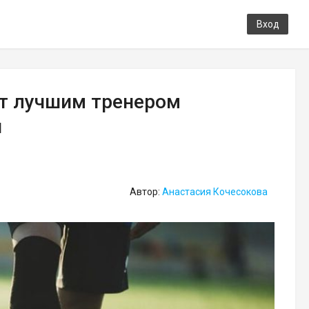
Вход
ет лучшим тренером
и
Автор:
Анастасия Кочесокова