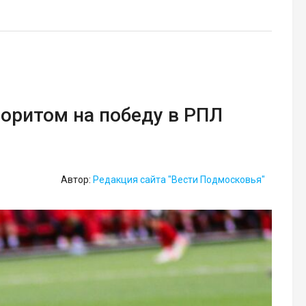
оритом на победу в РПЛ
Автор:
Редакция сайта "Вести Подмосковья"