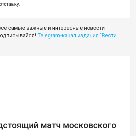
отставку.
 все самые важные и интересные новости
 подписывайся!
Telegram-канал издания "Вести
едстоящий матч московского