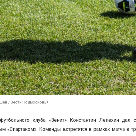
ушев / Вести Подмосковья
 футбольного клуба «Зенит» Константин Лепехин дал 
ым «Спартаком». Команды встретятся в рамках матча в т