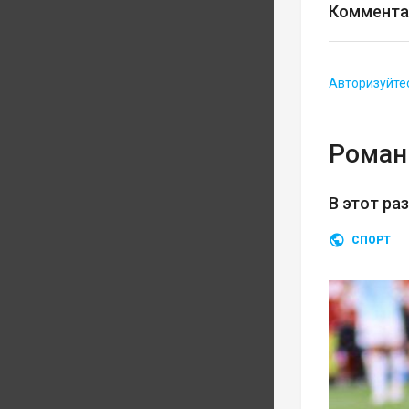
Коммента
Авторизуйте
Роман
В этот ра
СПОРТ