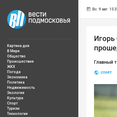
Вс. 9 авг. 15:3
Игорь
Картина дня
проше
В Мире
Общество
Происшествия
Главный т
ЖКХ
Погода
СПОРТ
Экономика
Политика
Недвижимость
Экология
Культура
Спорт
Туризм
Технологии