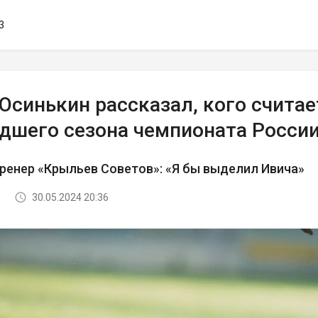
3
 Осинькин рассказал, кого счита
дшего сезона чемпионата Росси
ренер «Крыльев Советов»: «Я бы выделил Ивича»
30.05.2024 20:36