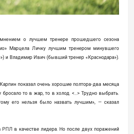
 мнением о лучшем тренере прошедшего сезона
амо» Марцела Личку лучшим тренером минувшего
в») и Владимир Ивич (бывший тренер «Краснодара»).
 Карпин показал очень хорошие полтора-два месяца
росало то в жар, то в холод. <...> Трудно выбрать.
тому его нельзя было назвать лучшим», — сказал
 РПЛ в качестве лидера. Но после двух поражений