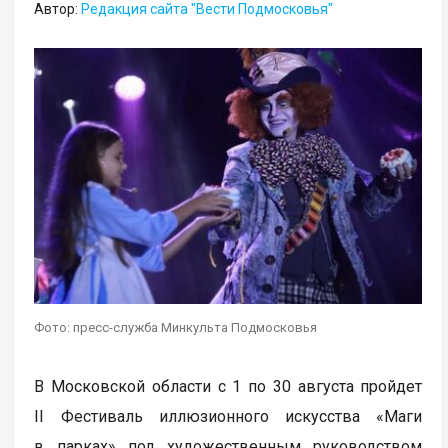
Автор:
Редакция сайта "Вести Подмосковья"
Фото: пресс-служба Минкульта Подмосковья
В Московской области с 1 по 30 августа пройдет
II Фестиваль иллюзионного искусства «Маги
в парках» под художественным руководством