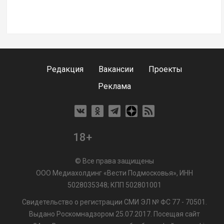
Редакция
Вакансии
Проекты
Реклама
18+
© Все права защищены
ООО Медиахолдинг «Вести Подмосковья», ИНН
5028035348; КПП 502801001
Свидетельство о регистрации СМИ ЭЛ № ФС 77 - 70501.
Выдано Роскомнадзором 25.07.2017. Посещая сайт