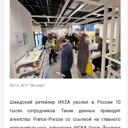
Фото: АГН "Москва"
Шведский ретейлер ИКЕА уволил в России 10
тысяч сотрудников. Такие данные приводит
агентство France-Presse со ссылкой на главного
исполнительного директора INGKA Group Йеспера