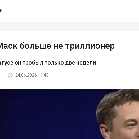
38
Маск больше не триллионер
атусе он пробыл только две недели
24.06.2026 11:40