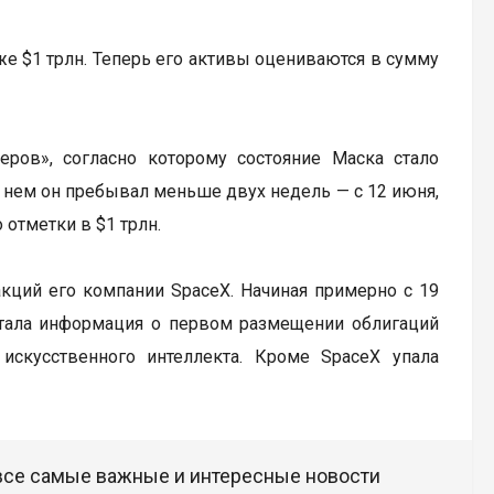
же $1 трлн. Теперь его активы оцениваются в сумму
еров», согласно которому состояние Маска стало
В нем он пребывал меньше двух недель — с 12 июня,
 отметки в $1 трлн.
кций его компании SpaceX. Начиная примерно с 19
 стала информация о первом размещении облигаций
искусственного интеллекта. Кроме SpaceX упала
 все самые важные и интересные новости