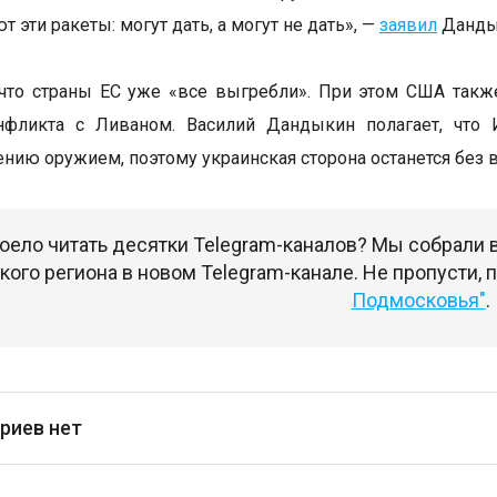
т эти ракеты: могут дать, а могут не дать», —
заявил
Дандык
 что страны ЕС уже «все выгребли». При этом США так
нфликта с Ливаном. Василий Дандыкин полагает, что 
ению оружием, поэтому украинская сторона останется без 
оело читать десятки Telegram-каналов? Мы собрали
ого региона в новом Telegram-канале. Не пропусти,
Подмосковья"
.
риев нет