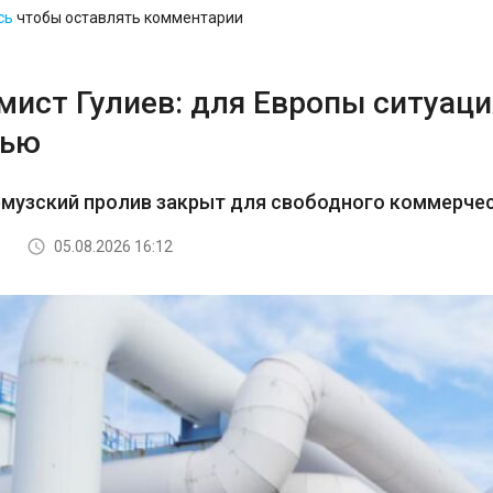
сь
чтобы оставлять комментарии
ист Гулиев: для Европы ситуация
тью
рмузский пролив закрыт для свободного коммерче
05.08.2026 16:12