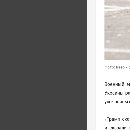
Фото: freepik
Военный э
Украины ра
уже нечем 
«Трамп ска
и сказали 