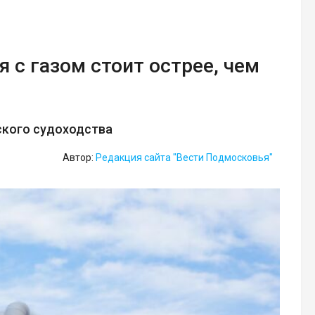
 с газом стоит острее, чем
ского судоходства
Автор:
Редакция сайта "Вести Подмосковья"