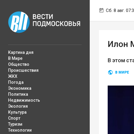
Сб. 8 авг. 07:
Илон 
Картина дня
В Мире
В этом ст
Общество
Происшествия
В МИРЕ
ЖКХ
Погода
Экономика
Политика
Недвижимость
Экология
Культура
Спорт
Туризм
Технологии