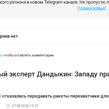
ого региона в новом Telegram-канале. Не пропусти,
Подмосковья"
.
риев нет
сь
чтобы оставлять комментарии
ый эксперт Дандыкин: Западу пр
 отказались передавать ракеты-перехватчики для 
07.08.2026 13:10