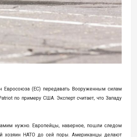
н Евросоюза (ЕС) передавать Вооруженным силам
riot по примеру США. Эксперт считает, что Западу
ам самим нужно. Европейцы, наверное, пошли следом
ный хозяин НАТО до сей поры. Американцы делают