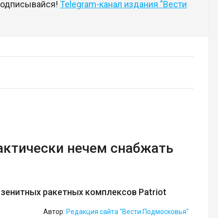
 подписывайся!
Telegram-канал издания "Вести
актически нечем снабжать
зенитных ракетных комплексов Patriot
Автор:
Редакция сайта "Вести Подмосковья"