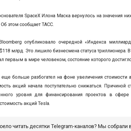
основателя SpaceX Илона Маска вернулось на значения ни
 Об этом сообщает ТАСС.
 Bloomberg опубликовало очередной «Индекса миллиард
$118 млрд. Это лишило бизнесмена статуса триллионера. 
тал первым в мире человеком, состояние которого достигло
 еще больше разбогател на фоне увеличения стоимости а
ость акций начала поступательно снижаться. Причиной
онного уровня для финансирования проектов в сфере 
стоимость акций Tesla.
оело читать десятки Telegram-каналов? Мы собрали