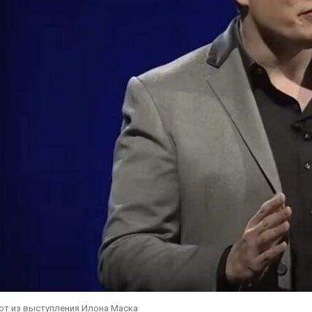
от из выступления Илона Маска