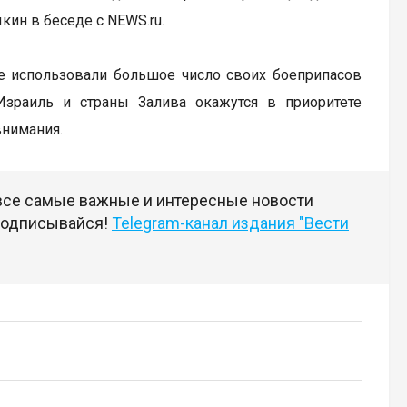
ин в беседе с NEWS.ru.
же использовали большое число своих боеприпасов
Израиль и страны Залива окажутся в приоритете
внимания.
 все самые важные и интересные новости
 подписывайся!
Telegram-канал издания "Вести