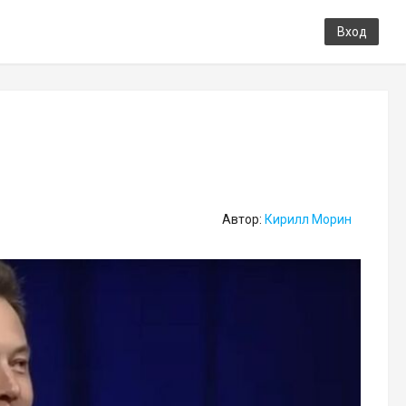
Вход
Автор:
Кирилл Морин