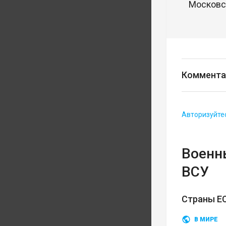
Московск
Коммента
Авторизуйте
Военн
ВСУ
Страны ЕС
В МИРЕ