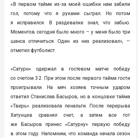
«В первом тайме из-за моей ошибки нам забили
гол, потому что я руками сыграл. Но потом
я исправился. В раздевалке знал, что забью.
Моментов сегодня было много – у меня было три
шанса отличиться. Один из них реализовал», —
отметил футболист.
«Сатурн» одержал в гостевом матче победу
со счетом 3:2. При этом после первого тайма гости
проигрывали. На мяч хозяев точным ударом
ответил Станислав Басыров, но в концовке тайма
«Тверь» реализовала пенальти. После перерыва
Хатунцев сравнял счет, а затем все тот
же Басыров принес «Сатурну» первую победу
в этом году. Напомним, что команда начала сезон