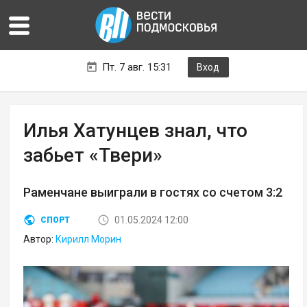
Пт. 7 авг. 15:31
Вход
Илья Хатунцев знал, что
забьет «Твери»
Раменчане выиграли в гостях со счетом 3:2
01.05.2024 12:00
СПОРТ
Автор:
Кирилл Морин