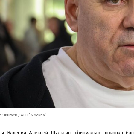
 Чингаев / АГН "Москва"
ы Валерии Алексей Шульгин официально признан бан