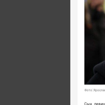
Фото: Ярослав
Сын певиц