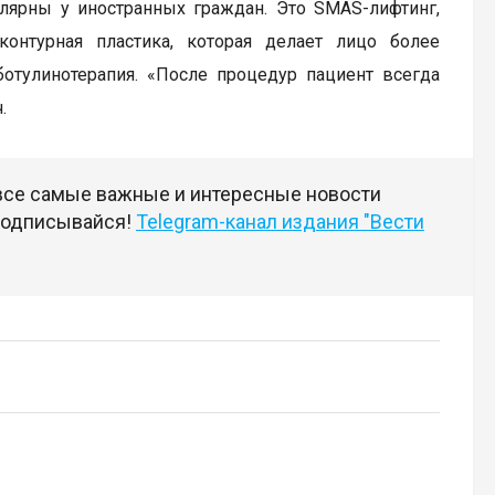
лярны у иностранных граждан. Это SMAS-лифтинг,
контурная пластика, которая делает лицо более
ботулинотерапия. «После процедур пациент всегда
.
 все самые важные и интересные новости
 подписывайся!
Telegram-канал издания "Вести