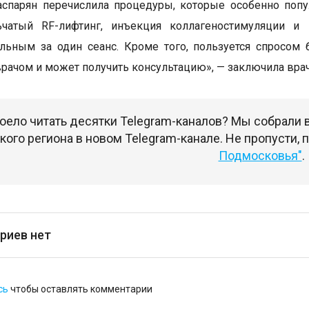
спарян перечислила процедуры, которые особенно попу
ьчатый RF-лифтинг, инъекция коллагеностимуляции и 
льным за один сеанс. Кроме того, пользуется спросом 
 врачом и может получить консультацию», — заключила врач
оело читать десятки Telegram-каналов? Мы собрали
ого региона в новом Telegram-канале. Не пропусти,
Подмосковья"
.
риев нет
сь
чтобы оставлять комментарии