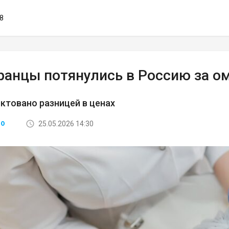
58
ранцы потянулись в Россию за 
ктовано разницей в ценах
25.05.2026 14:30
ВО