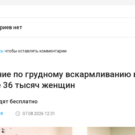
риев нет
сь
чтобы оставлять комментарии
ние по грудному вскармливанию
 36 тысяч женщин
дят бесплатно
07.08.2026 12:31
ВО