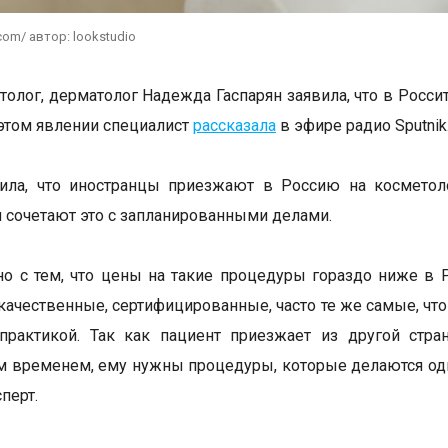
com/ автор: lookstudio
толог, дерматолог Надежда Гаспарян заявила, что в Росс
 этом явлении специалист
рассказала
в эфире радио Sputnik
тила, что иностранцы приезжают в Россию на косметол
 сочетают это с запланированными делами.
но с тем, что цены на такие процедуры гораздо ниже в Р
качественные, сертифицированные, часто те же самые, что
практикой. Так как пациент приезжает из другой стра
 временем, ему нужны процедуры, которые делаются од
перт.