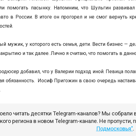
ли помогать пасынку. Напомним, что Шульгин развивал
авто в России. В итоге он прогорел и не смог вернуть к
остей.
ый мужик, у которого есть семья, дети. Вести бизнес — де
закрытию и так далее. Лично я считаю, что помогать в дан
родюсер добавил, что у Валерии подход иной. Певица пола
ая обязанность. Иосиф Пригожин в свою очередь настаивае
.
оело читать десятки Telegram-каналов? Мы собрали
ого региона в новом Telegram-канале. Не пропусти,
Подмосковья"
.