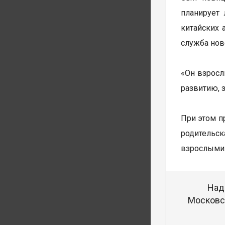
планирует 
китайских 
служба нов
«Он взросл
развитию, 
При этом п
родительск
взрослыми
Над
Московск