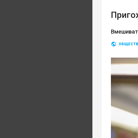
Приго
Вмешивать
ОБЩЕСТ