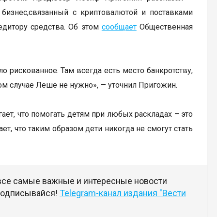
 бизнес,связанный с криптовалютой и поставками
редитору средства. Об этом
сообщает
Общественная
ло рискованное. Там всегда есть место банкротству,
ном случае Леше не нужно», — уточнил Пригожин.
гает, что помогать детям при любых раскладах – это
т, что таким образом дети никогда не смогут стать
 все самые важные и интересные новости
 подписывайся!
Telegram-канал издания "Вести