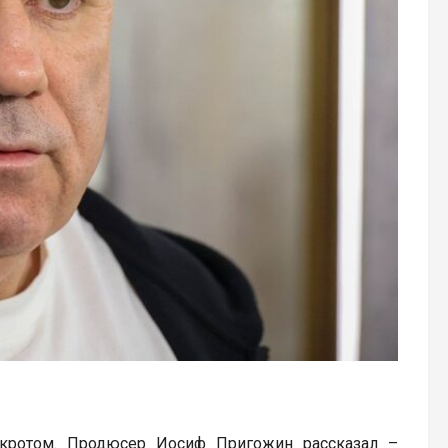
кротом. Продюсер Иосиф Пригожин рассказал –