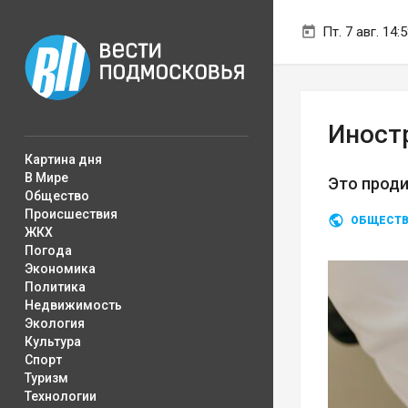
Пт. 7 авг. 14:
Иност
Картина дня
В Мире
Это проди
Общество
Происшествия
ОБЩЕСТ
ЖКХ
Погода
Экономика
Политика
Недвижимость
Экология
Культура
Спорт
Туризм
Технологии