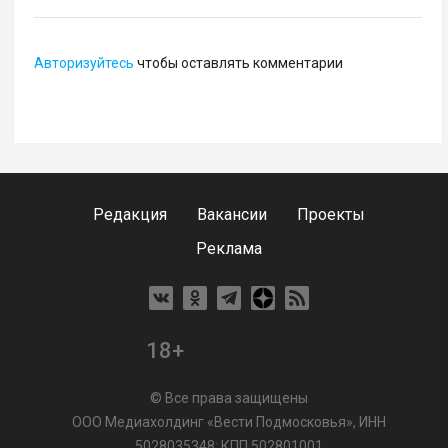
Авторизуйтесь
чтобы оставлять комментарии
Редакция
Вакансии
Проекты
Реклама
18+
© Все права защищены
ООО Медиахолдинг «Вести Подмосковья», ИНН
5028035348; КПП 502801001