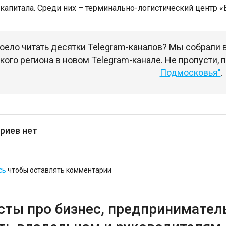
 капитала. Среди них – терминально-логистический центр 
оело читать десятки Telegram-каналов? Мы собрали
ого региона в новом Telegram-канале. Не пропусти,
Подмосковья"
.
риев нет
сь
чтобы оставлять комментарии
сты про бизнес, предприниматель