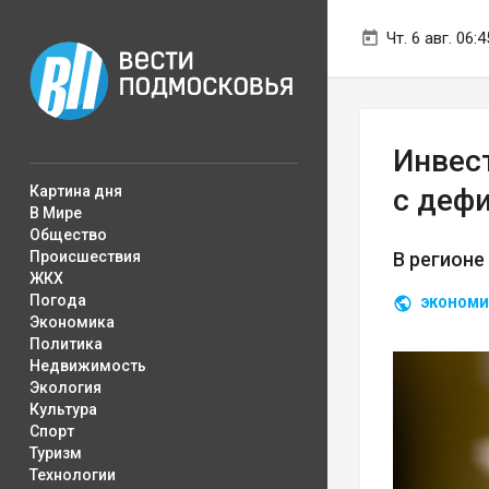
Чт. 6 авг. 06:4
Инвес
Картина дня
с деф
В Мире
Общество
Происшествия
В регионе
ЖКХ
Погода
ЭКОНОМИ
Экономика
Политика
Недвижимость
Экология
Культура
Спорт
Туризм
Технологии