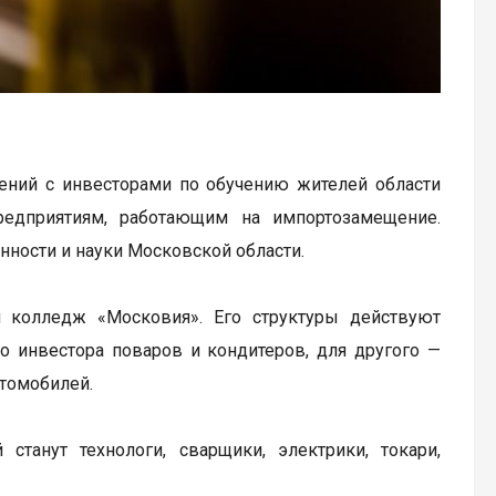
ний с инвесторами по обучению жителей области
редприятиям, работающим на импортозамещение.
ности и науки Московской области.
 колледж «Московия». Его структуры действуют
о инвестора поваров и кондитеров, для другого —
втомобилей.
танут технологи, сварщики, электрики, токари,