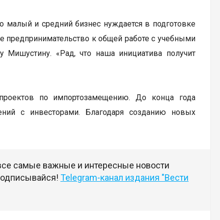
то малый и средний бизнес нуждается в подготовке
е предпринимательство к общей работе с учебными
 Мишустину. «Рад, что наша инициатива получит
 проектов по импортозамещению. До конца года
ений с инвесторами. Благодаря созданию новых
 все самые важные и интересные новости
 подписывайся!
Telegram-канал издания "Вести