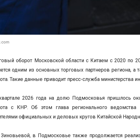
c.com
овый оборот Московской области с Китаем с 2020 по 20
яется одним из основных торговых партнеров региона, а
ота. Такие данные приводит пресс-служба министерства и
квартале 2026 года на долю Подмосковья пришлось ок
рота с КНР. Об этом глава регионального ведомства 
ителями официальных и деловых кругов Китайской Народн
 Зиновьевой, в Подмосковье также продолжается реали