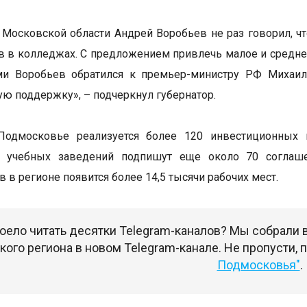
 Московской области Андрей Воробьев не раз говорил, ч
в в колледжах. С предложением привлечь малое и средне
ми Воробьев обратился к премьер-министру РФ Михаилу
ю поддержку», – подчеркнул губернатор.
Подмосковье реализуется более 120 инвестиционных
и учебных заведений подпишут еще около 70 соглаш
 в регионе появится более 14,5 тысячи рабочих мест.
оело читать десятки Telegram-каналов? Мы собрали
ого региона в новом Telegram-канале. Не пропусти,
Подмосковья"
.