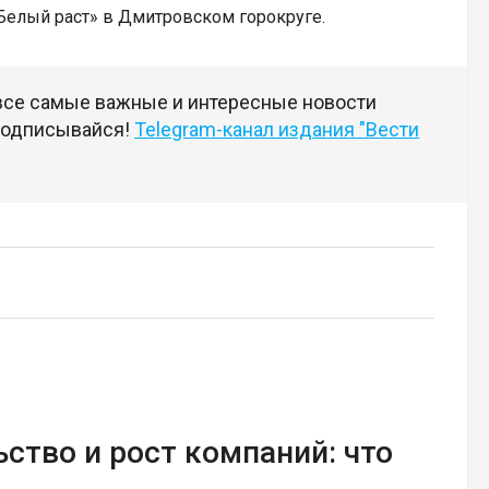
«Белый раст» в Дмитровском горокруге.
 все самые важные и интересные новости
 подписывайся!
Telegram-канал издания "Вести
ство и рост компаний: что