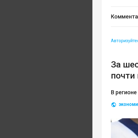
Коммента
Авторизуйте
За ше
почти 
В регионе
ЭКОНОМИ