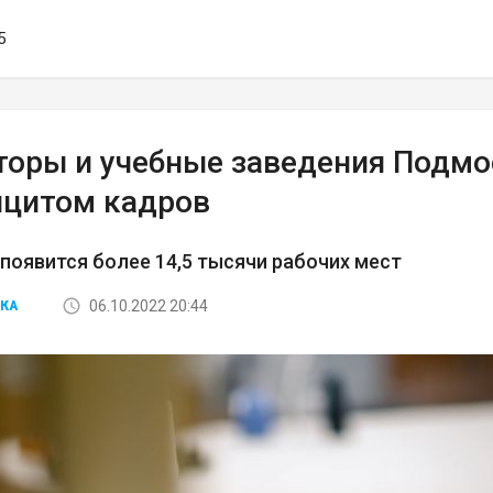
5
торы и учебные заведения Подмо
ицитом кадров
 появится более 14,5 тысячи рабочих мест
06.10.2022 20:44
КА