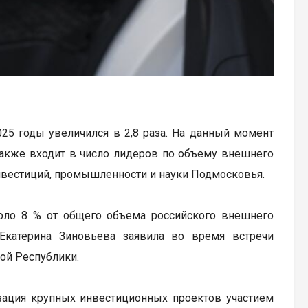
25 годы увеличился в 2,8 раза. На данный момент
 также входит в число лидеров по объему внешнего
нвестиций, промышленности и науки Подмосковья.
оло 8 % от общего объема российского внешнего
Екатерина Зиновьева заявила во время встречи
ой Республики.
зация крупных инвестиционных проектов участием