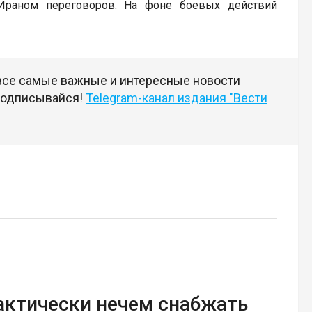
 Ираном переговоров. На фоне боевых действий
 все самые важные и интересные новости
 подписывайся!
Telegram-канал издания "Вести
актически нечем снабжать