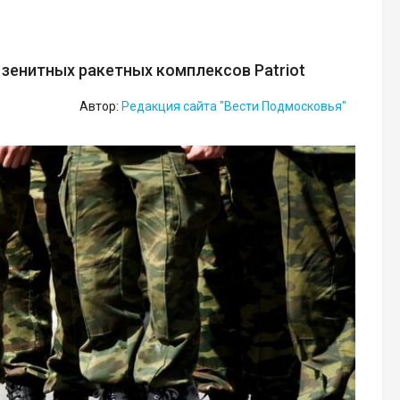
зенитных ракетных комплексов Patriot
Автор:
Редакция сайта "Вести Подмосковья"