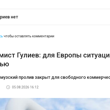
риев нет
сь
чтобы оставлять комментарии
ист Гулиев: для Европы ситуация
тью
рмузский пролив закрыт для свободного коммерче
05.08.2026 16:12