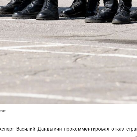
.com
ксперт Василий Дандыкин прокомментировал отказ стра