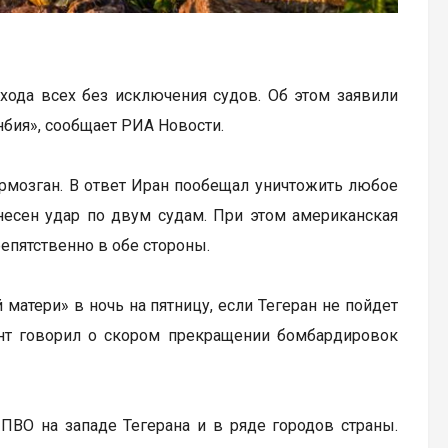
ода всех без исключения судов. Об этом заявили
бия», сообщает РИА Новости.
рмозган. В ответ Иран пообещал уничтожить любое
несен удар по двум судам. При этом американская
епятственно в обе стороны.
матери» в ночь на пятницу, если Тегеран не пойдет
ент говорил о скором прекращении бомбардировок
ПВО на западе Тегерана и в ряде городов страны.