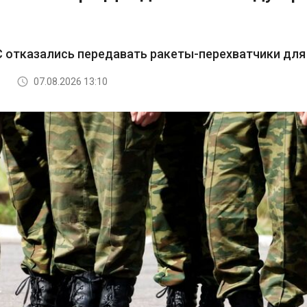
 отказались передавать ракеты-перехватчики для 
07.08.2026 13:10