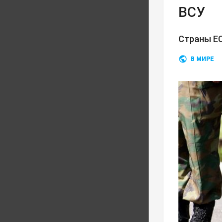
ВСУ
Страны ЕС
В МИРЕ