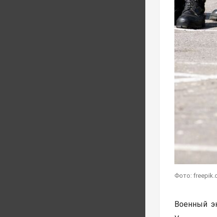
Фото: freepik
Военный э