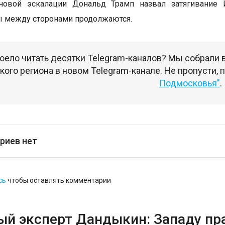
новой эскалации Дональд Трамп назвал затягивание
 между сторонами продолжаются.
оело читать десятки Telegram-каналов? Мы собрали
ого региона в новом Telegram-канале. Не пропусти,
Подмосковья"
.
риев нет
сь
чтобы оставлять комментарии
ый эксперт Дандыкин: Западу пр