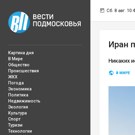
Сб. 8 авг. 10:
Иран 
Картина дня
В Мире
Никаких и
Общество
Происшествия
В МИРЕ
ЖКХ
Погода
Экономика
Политика
Недвижимость
Экология
Культура
Спорт
Туризм
Технологии