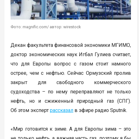
Фото: magnific.com/ автор: wirestock
Декан факультета финансовой экономики МГИМО,
доктор экономических наук Игбал Гулиев считает,
что для Европы вопрос с газом стоит намного
острее, чем с нефтью. Сейчас Ормузский пролив
закрыт для свободного коммерческого
судоходства – по нему переправляют не только
нефть, но и сжиженный природный газ (СПГ).
Об этом эксперт
рассказал
в эфире радио Sputnik.
«Мир готовится к зиме. А для Европы зима – это
не только нефть, а важная часть газ, поэтому я бы