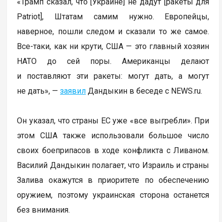
«Трамп сказал, что [Украине] не дадут [ракеты для
Patriot], Штатам самим нужно. Европейцы,
наверное, пошли следом и сказали то же самое.
Все-таки, как ни крути, США — это главный хозяин
НАТО до сей поры. Американцы делают
и поставляют эти ракеты: могут дать, а могут
не дать», —
заявил
Дандыкин в беседе с NEWS.ru.
Он указал, что страны ЕС уже «все выгребли». При
этом США также использовали большое число
своих боеприпасов в ходе конфликта с Ливаном.
Василий Дандыкин полагает, что Израиль и страны
Залива окажутся в приоритете по обеспечению
оружием, поэтому украинская сторона останется
без внимания.