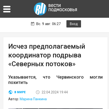
Вс. 9 авг. 06:27
Вход
Исчез предполагаемый
координатор подрыва
«Северных потоков»
Указывается, что Червинского могли
похитить
22.04.2024 19:44
В МИРЕ
Автор:
Марина Панкина