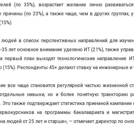
телей (по 35%), возрастает желание лично развиватьс
 причины (по 23%), а также чаще, чем в других группах,
(15%).
людей в список перспективных направлений для изучени
6-35 лет основное внимание уделено ИТ (21%), также управ
на первый план выходят технологические направления: ИТ
 (15%). Респонденты 45+ делают ставку на инженерные и т
ие все чаще становится регулярной частью жизненной ст
отдельные навыки, но и более понятную траекторию ра
 Это также подтверждает статистика приемной кампании
первокурсников на программы бакалавриата и магистра
 на людей от 25 лет и старше», — отмечает директор по 