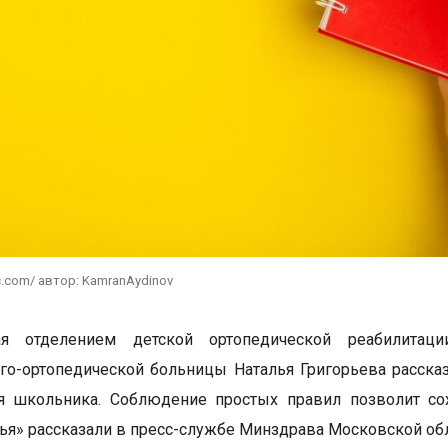
c.com/ автор: KamranAydinov
я отделением детской ортопедической реабилитаци
го-ортопедической больницы Наталья Григорьева рассказ
я школьника. Соблюдение простых правил позволит сох
я» рассказали в пресс-службе Минздрава Московской обл