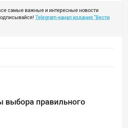
 все самые важные и интересные новости
 подписывайся!
Telegram-канал издания "Вести
ы выбора правильного