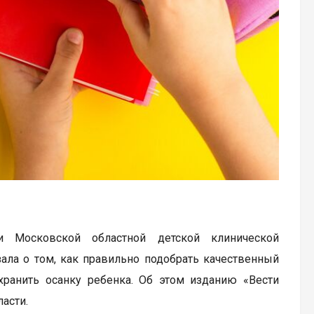
и Московской областной детской клинической
ала о том, как правильно подобрать качественный
ранить осанку ребенка. Об этом изданию «Вести
асти.