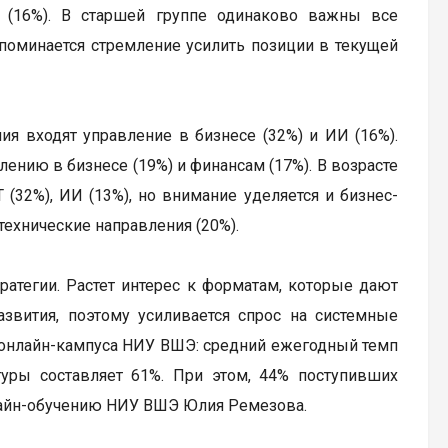
я (16%). В старшей группе одинаково важны все
 упоминается стремление усилить позиции в текущей
я входят управление в бизнесе (32%) и ИИ (16%).
лению в бизнесе (19%) и финансам (17%). В возрасте
 (32%), ИИ (13%), но внимание уделяется и бизнес-
ехнические направления (20%).
ратегии. Растет интерес к форматам, которые дают
звития, поэтому усиливается спрос на системные
 онлайн-кампуса НИУ ВШЭ: средний ежегодный темп
туры составляет 61%. При этом, 44% поступивших
онлайн-обучению НИУ ВШЭ Юлия Ремезова.