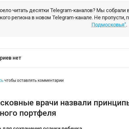
оело читать десятки Telegram-каналов? Мы собрали
ого региона в новом Telegram-канале. Не пропусти,
Подмосковья"
.
риев нет
сь
чтобы оставлять комментарии
сковные врачи назвали принцип
ного портфеля
 для сохранения осанки ребенка