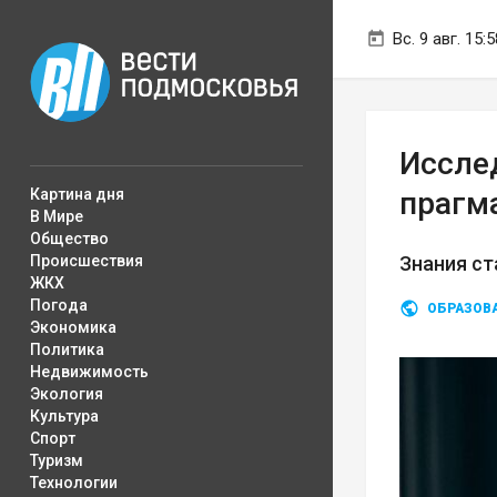
Вс. 9 авг. 15:5
Иссле
Картина дня
прагм
В Мире
Общество
Происшествия
Знания ст
ЖКХ
Погода
ОБРАЗОВ
Экономика
Политика
Недвижимость
Экология
Культура
Спорт
Туризм
Технологии