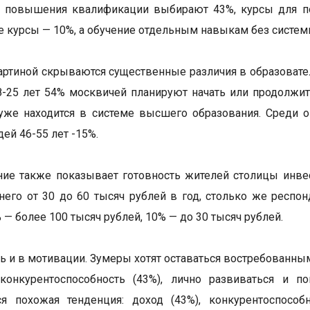
 повышения квалификации выбирают 43%, курсы для по
 курсы — 10%, а обучение отдельным навыкам без систем
артиной скрываются существенные различия в образовател
8-25 лет 54% москвичей планируют начать или продолжить
уже находится в системе высшего образования. Среди о
ей 46-55 лет -15%.
ие также показывает готовность жителей столицы инве
 него от 30 до 60 тысяч рублей в год, столько же респ
 — более 100 тысяч рублей, 10% — до 30 тысяч рублей.
ть и в мотивации. Зумеры хотят оставаться востребованны
 конкурентоспособность (43%), лично развиваться и п
ся похожая тенденция: доход (43%), конкурентоспособ