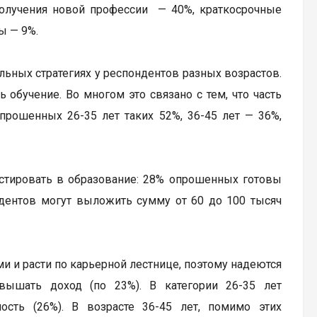
лучения новой профессии — 40%, краткосрочные
ы — 9%.
ьных стратегиях у респондентов разных возрастов.
 обучение. Во многом это связано с тем, что часть
прошенных 26-35 лет таких 52%, 36-45 лет — 36%,
стировать в образование: 28% опрошенных готовы
ондентов могут выложить сумму от 60 до 100 тысяч
ми и расти по карьерной лестнице, поэтому надеются
овышать доход (по 23%). В категории 26-35 лет
ность (26%). В возрасте 36-45 лет, помимо этих