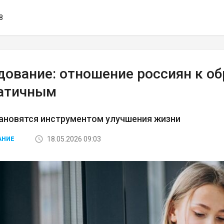
8
дование: отношение россиян к о
атичным
ановятся инструментом улучшения жизни
18.05.2026 09:03
АНИЕ