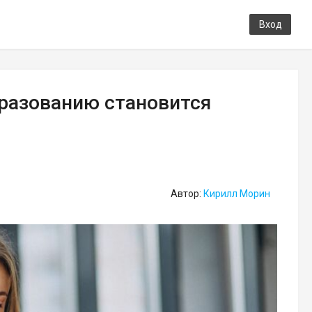
Вход
бразованию становится
Автор:
Кирилл Морин