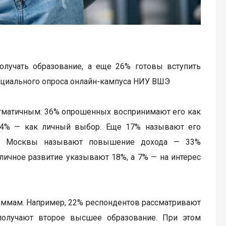
лучать образование, а еще 26% готовы вступить
ециального опроса онлайн-кампуса НИУ ВШЭ
рагматичным: 36% опрошенных воспринимают его как
14% — как личный выбор. Еще 17% называют его
ли Москвы называют повышение дохода — 33%
личное развитие указывают 18%, а 7% — на интерес
аммам. Например, 22% респондентов рассматривают
получают второе высшее образование. При этом