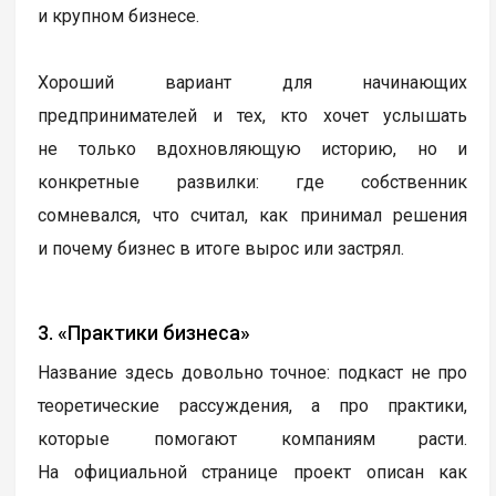
и крупном бизнесе.
Хороший вариант для начинающих
предпринимателей и тех, кто хочет услышать
не только вдохновляющую историю, но и
конкретные развилки: где собственник
сомневался, что считал, как принимал решения
и почему бизнес в итоге вырос или застрял.
3. «Практики бизнеса»
Название здесь довольно точное: подкаст не про
теоретические рассуждения, а про практики,
которые помогают компаниям расти.
На официальной странице проект описан как