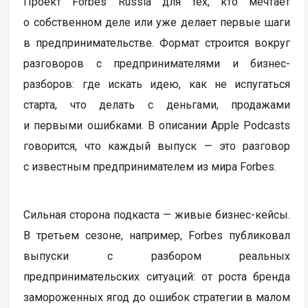
Проект Forbes Russia для тех, кто мечтает
о собственном деле или уже делает первые шаги
в предпринимательстве. Формат строится вокруг
разговоров с предпринимателями и бизнес-
разборов: где искать идею, как не испугаться
старта, что делать с деньгами, продажами
и первыми ошибками. В описании Apple Podcasts
говорится, что каждый выпуск — это разговор
с известным предпринимателем из мира Forbes.
Сильная сторона подкаста — живые бизнес-кейсы.
В третьем сезоне, например, Forbes публиковал
выпуски с разбором реальных
предпринимательских ситуаций: от роста бренда
замороженных ягод до ошибок стратегии в малом