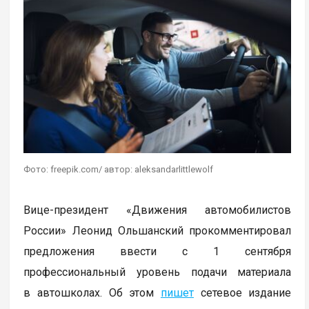
Фото: freepik.com/ автор: aleksandarlittlewolf
Вице-президент «Движения автомобилистов
России» Леонид Ольшанский прокомментировал
предложения ввести с 1 сентября
профессиональный уровень подачи материала
в автошколах. Об этом
пишет
сетевое издание