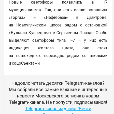
Новые светофоры появились в 17
муниципалитетах. Так, они есть возле остановок
«Горгаз» и «Нефтебаза» в Дмитрове,
на Новоугличском шоссе рядом с остановкой
«Бульвар Кузнецова» в Сергиевом Посаде. Особо
выделяют светофоры типа Т‑7 — у них есть
индикация желтого цвета, они стоят
на пешеходных переходах рядом со школами
и соцобъектами.
Надоело читать десятки Telegram-каналов?
Мы собрали все самые важные и интересные
новости Московского региона в новом
Telegram-канале. Не пропусти, подписывайся!
Telegram-канал издания "Вести