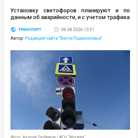
Установку светофоров планируют и по
данным об аварийности, и с учетом трафика
06.08.2026 13:51
ТРАНСПОРТ
Автор:
Редакция сайта "Вести Подмосковья"
Фото: Андрей Любимов / АГН "Москва"