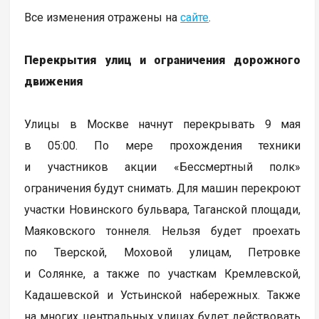
Все изменения отражены на
сайте
.
Перекрытия улиц и ограничения дорожного
движения
Улицы в Москве начнут перекрывать 9 мая
в 05:00. По мере прохождения техники
и участников акции «Бессмертный полк»
ограничения будут снимать. Для машин перекроют
участки Новинского бульвара, Таганской площади,
Маяковского тоннеля. Нельзя будет проехать
по Тверской, Моховой улицам, Петровке
и Солянке, а также по участкам Кремлевской,
Кадашевской и Устьинской набережных. Также
на многих центральных улицах будет действовать