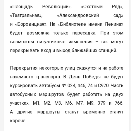
«Площадь Революции», «Охотный Ряд»,
«Театральная», «Александровский сад»
и «Боровицкая». На «Библиотеке имени Ленина»
будет возможна только пересадка. При этом
возможны ситуативные изменения – так могут
перекрывать вход и выход ближайших станций.
Перекрытия некоторых улиц скажутся и на работе
наземного транспорта. В День Победы не будут
курсировать автобусы № 024, п46, 74 и С920. Часть
автобусных маршрутов будет работать на двух
участках: М1, М2, М3, М6, М7, М9, 379 и 766.
А другие маршруты станут временно станут
короче.