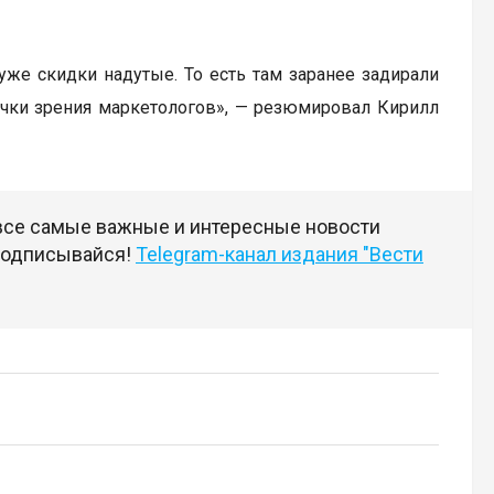
уже скидки надутые. То есть там заранее задирали
очки зрения маркетологов», — резюмировал Кирилл
 все самые важные и интересные новости
 подписывайся!
Telegram-канал издания "Вести