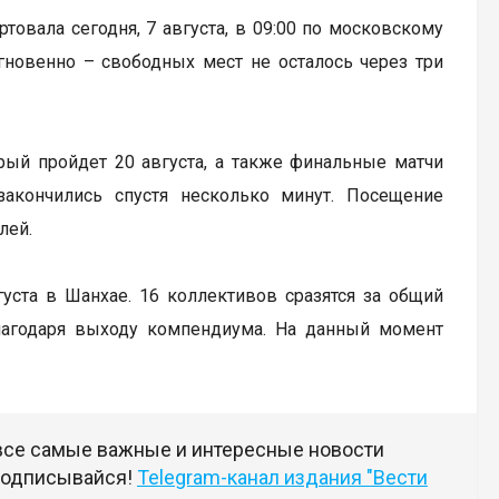
артовала сегодня, 7 августа, в 09:00 по московскому
гновенно – свободных мест не осталось через три
рый пройдет 20 августа, а также финальные матчи
закончились спустя несколько минут. Посещение
лей.
вгуста в Шанхае. 16 коллективов сразятся за общий
лагодаря выходу компендиума. На данный момент
 все самые важные и интересные новости
 подписывайся!
Telegram-канал издания "Вести