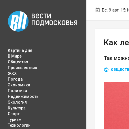
Вс. 9 авг. 15:1
Как л
Картина дня
В Мире
Так можн
Общество
Происшествия
ОБЩЕСТ
ЖКХ
Погода
Экономика
Политика
Недвижимость
Экология
Культура
Спорт
Туризм
Технологии