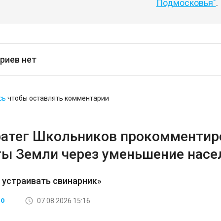
Подмосковья"
.
риев нет
сь
чтобы оставлять комментарии
ратег Школьников прокомментир
ты Земли через уменьшение насе
 устраивать свинарник»
07.08.2026 15:16
ВО