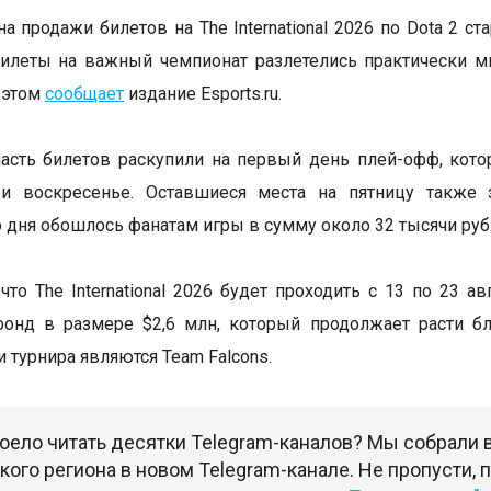
а продажи билетов на The International 2026 по Dota 2 ст
илеты на важный чемпионат разлетелись практически м
 этом
сообщает
издание Esports.ru.
сть билетов раскупили на первый день плей-офф, кото
 и воскресенье. Оставшиеся места на пятницу также 
 дня обошлось фанатам игры в сумму около 32 тысячи руб
что The International 2026 будет проходить с 13 по 23 а
фонд в размере $2,6 млн, который продолжает расти б
 турнира являются Team Falcons.
оело читать десятки Telegram-каналов? Мы собрали
ого региона в новом Telegram-канале. Не пропусти,