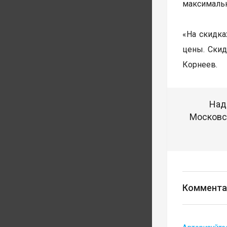
максимальн
«На скидка
цены. Скид
Корнеев.
Над
Московск
Коммента