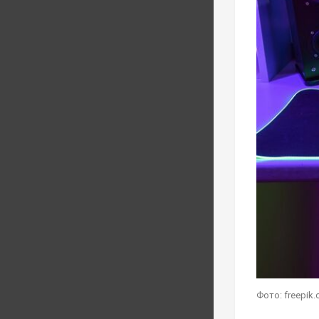
Фото: freepik