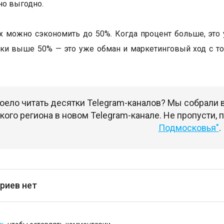
о выгодно.
х можно сэкономить до 50%. Когда процент больше, это 
ки выше 50% — это уже обман и маркетинговый ход с т
оело читать десятки Telegram-каналов? Мы собрали
ого региона в новом Telegram-канале. Не пропусти,
Подмосковья"
.
риев нет