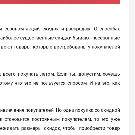
я сезоном акций, скидок и распродаж. О способах
, наиболее существенные скидки бывают несезонные
евеют товары, которые востребованы у покупателей
всего покупать летом. Если ты, допустим, хочешь
тому что это не пользуется спросом. И на это, как
влечения покупателей. Но одна покупка со скидкой
к становится постоянным покупателем, то это уже
леживать размеры скидок, чтобы приобрести товар