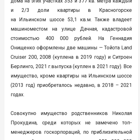
дома на этих участках 353 и 377 кв. метра каждый
и 2/3 доли квартиры в Красногорске
на Ильинском шоссе 53,1 кв.м. Также владеет
машиноместом на улице Дачная, кадастровой
стоимостью 400 000 рублей. На Геннадия
Онищенко оформлены две машины — Тойота Land
Cruiser 200, 2008 (куплена в 2019 году) и Ситроен
Берлинго, 2021 г.выпуска (куплен в 2021 году). Все
имущество, кроме квартиры на Ильинском шоссе
(2013 год) приобреталось недавно, в 2018 – 2021
годах.
Совокупно имущество родственников Николая
Прокудина, среди которых не замечено топ-
менеджеров госкорпораций, по приблизительной