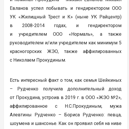
Евланов успел побывать и гендиректором ООО
УК «Жилищный Трест и К» (ныне УК Райцентр)
в 2008-2014 годах, и гендиректором
и учредителем ООО «Нормаль», а также
руководителем и/или учредителем как минимум 5
красногорских ЖЭО, также аффилированных
с Николаем Прокудиным.
Есть интересный факт о том, как семья Шейкиных
– Рудченко получила дополнительный доход
от Прокудина, устроив в 2019 г. в ООО «ЖЭО №2»,
аффилированное с Н.С.Прокудиным, мужа
Алевтины Рудченко – Бориса Рудченко: певца,
шоумена и шансонье. Как он проявил себя на ниве