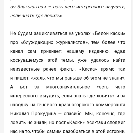
оч благодатная – есть чего интересного выудить,
если знать где ловить
».
Не будем зацикливаться на уколах «Белой каски»
про «блуждающих журналистов», тем более что
канал сам признает: нашему изданию, едва
коснувшемуся этой темы, уже удалось найти
неизвестные ранее факты. «Каска» прямо так
и пишет: «жаль, что мы раньше об этом не знали».
А вот за многозначительное «есть чего
интересного выудить, если знать где ловить» и за
наводку на теневого красногорского коммерсанта
Николая Прокудина — спасибо. Мы, конечно, где
ловить не знали, но пост «Каски» все-таки сподвиг
нас на то, чтобы самим разобраться в этой истории,