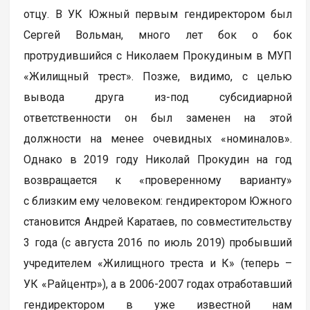
отцу. В УК Южный первым гендиректором был
Сергей Вольман, много лет бок о бок
протрудившийся с Николаем Прокудиным в МУП
«Жилищный трест». Позже, видимо, с целью
вывода друга из-под субсидиарной
ответственности он был заменен на этой
должности на менее очевидных «номиналов».
Однако в 2019 году Николай Прокудин на год
возвращается к «проверенному варианту»
с близким ему человеком: гендиректором Южного
становится Андрей Каратаев, по совместительству
3 года (с августа 2016 по июль 2019) пробывший
учредителем «Жилищного треста и К» (теперь –
УК «Райцентр»), а в 2006-2007 годах отработавший
гендиректором в уже известной нам