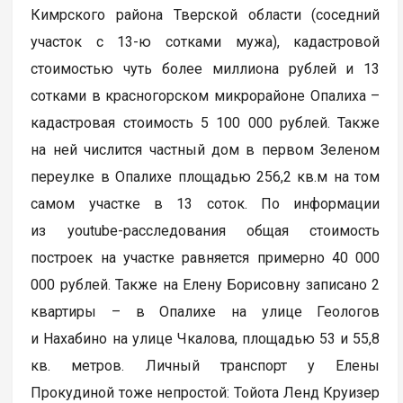
Кимрского района Тверской области (соседний
участок с 13-ю сотками мужа), кадастровой
стоимостью чуть более миллиона рублей и 13
сотками в красногорском микрорайоне Опалиха –
кадастровая стоимость 5 100 000 рублей. Также
на ней числится частный дом в первом Зеленом
переулке в Опалихе площадью 256,2 кв.м на том
самом участке в 13 соток. По информации
из youtube-расследования общая стоимость
построек на участке равняется примерно 40 000
000 рублей. Также на Елену Борисовну записано 2
квартиры – в Опалихе на улице Геологов
и Нахабино на улице Чкалова, площадью 53 и 55,8
кв. метров. Личный транспорт у Елены
Прокудиной тоже непростой: Тойота Ленд Круизер