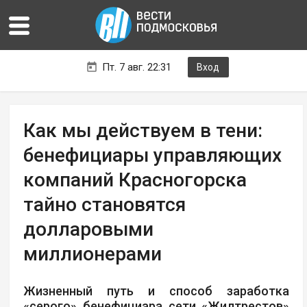
Пт. 7 авг. 22:31
Вход
Как мы действуем в тени:
бенефициары управляющих
компаний Красногорска
тайно становятся
долларовыми
миллионерами
Жизненный путь и способ заработка
«серого» бенефициара сети «Жилтрестов»