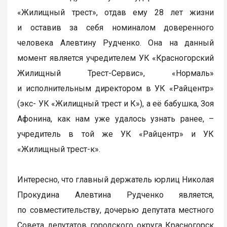
«Жилищный трест», отдав ему 28 лет жизни
и оставив за себя номиналом доверенного
человека Алевтину Рудченко. Она на данный
момент является учредителем УК «Красногорский
Жилищный Трест-Сервис», «Нормаль»
и исполнительным директором в УК «Райцентр»
(экс- УК «Жилищный трест и К»), а её бабушка, Зоя
Афонина, как нам уже удалось узнать ранее, –
учредитель в той же УК «Райцентр» и УК
«Жилищный трест-к».
Интересно, что главный держатель юрлиц Николая
Прокудина Алевтина Рудченко является,
по совместительству, дочерью депутата местного
Совета депутатов городского округа Красногорск