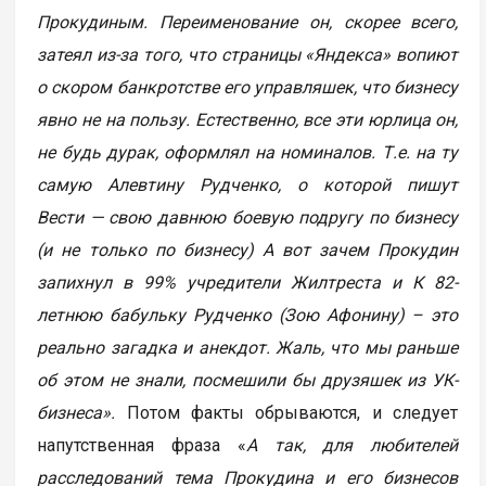
Прокудиным. Переименование он, скорее всего,
затеял из-за того, что страницы «Яндекса» вопиют
о скором банкротстве его управляшек, что бизнесу
явно не на пользу.
Естественно, все эти юрлица он,
не будь дурак, оформлял на номиналов. Т.е. на ту
самую Алевтину Рудченко, о которой пишут
Вести — свою давнюю боевую подругу по бизнесу
(и не только по бизнесу) А вот зачем Прокудин
запихнул в 99% учредители Жилтреста и К 82-
летнюю бабульку Рудченко (Зою Афонину) – это
реально загадка и анекдот. Жаль, что мы раньше
об этом не знали, посмешили бы друзяшек из УК-
бизнеса».
Потом факты обрываются, и следует
напутственная фраза «
А так, для любителей
расследований тема Прокудина и его бизнесов