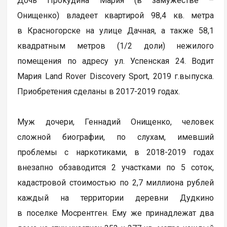
Дочь Прокудина Мария (в замужестве –
Онищенко) владеет квартирой 98,4 кв. метра
в Красногорске на улице Дачная, а также 58,1
квадратным метров (1/2 доли) нежилого
помещения по адресу ул. Успенская 24. Водит
Мария Land Rover Discovery Sport, 2019 г.выпуска.
Приобретения сделаны в 2017-2019 годах.
Муж дочери, Геннадий Онищенко, человек
сложной биографии, по слухам, имевший
проблемы с наркотиками, в 2018-2019 годах
внезапно обзаводится 2 участками по 5 соток,
кадастровой стоимостью по 2,7 миллиона рублей
каждый на территории деревни Дудкино
в поселке Мосрентген. Ему же принадлежат два