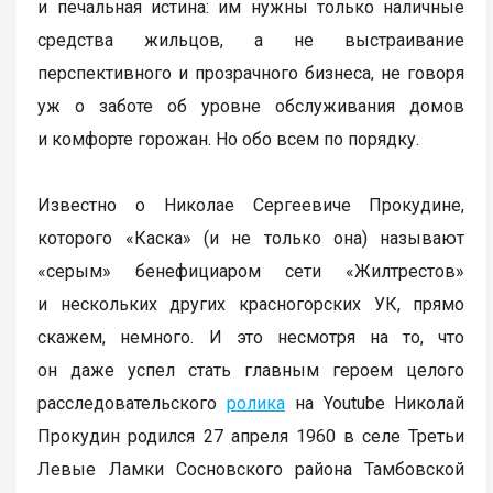
и печальная истина: им нужны только наличные
средства жильцов, а не выстраивание
перспективного и прозрачного бизнеса, не говоря
уж о заботе об уровне обслуживания домов
и комфорте горожан. Но обо всем по порядку.
Известно о Николае Сергеевиче Прокудине,
которого «Каска» (и не только она) называют
«серым» бенефициаром сети «Жилтрестов»
и нескольких других красногорских УК, прямо
скажем, немного. И это несмотря на то, что
он даже успел стать главным героем целого
расследовательского
ролика
на Youtube Николай
Прокудин родился 27 апреля 1960 в селе Третьи
Левые Ламки Сосновского района Тамбовской