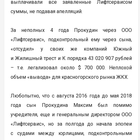
выплачивали все заявленные Лифтсервисом
суммы, не подавая апелляций.
За неполных 4 года Прокудин через ООО
«Лифтсервис», подконтрольный ему через сына,
«отсудил» у своих же компаний Южный
и Жилишный трест и К порядка 43 020 907 рублей
– т.е. легализовал около $ 700 000. Неплохой
объем «вывода» для красногорского рынка ЖКХ.
Любопытно, что с августа 2016 года до мая 2018
года сын Прокудина Максим был помимо
учредителя, еще и генеральным директором ООО
«Лифтсервис», но за полгода до начала эпопеи
с судами между юрлицами, подконтрольными