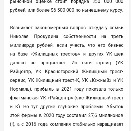
рыночной оценке стоит порядка 350 000 000
рублей, или более $6 500 000 по нынешнему курсу.
Возникает закономерный вопрос: откуда у семьи
Николая Прокудина собственности на треть
миллиарда рублей, если учесть, что его бизнес
на базе «Жилищных трестов» и других УК-шек
далеко не процветает. Из пяти юрлиц (УК
Райцентр, УК Красногорский Жилищный трест-
сервис, УК Жилищный трест-К, УК «Южный» и УК
Нормаль), прибыль в 2021 году показала только
флагманская УК «Райцентр» (экс-Жилищный трест
и К). Но тут другие глубокие проблемы. Убыток
этой фирмы в 2020 году составил 27,6 миллионов
(!), а с 2016 года компания стабильно наращивает