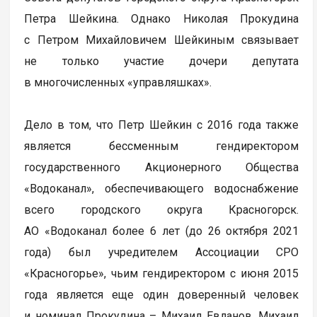
Петра Шейкина. Однако Николая Прокудина
с Петром Михайловичем Шейкиным связывает
не только участие дочери депутата
в многочисленных «управляшках».
Дело в том, что Петр Шейкин с 2016 года также
является бессменным гендиректором
государственного Акционерного Общества
«Водоканал», обеспечивающего водоснабжение
всего городского округа Красногорск.
АО «Водоканал более 6 лет (до 26 октября 2021
года) был учредителем Ассоциации СРО
«Красногорье», чьим гендиректором с июня 2015
года является еще один доверенный человек
и номинал Прокудина – Михаил Евланов. Михаил