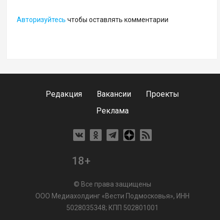
Авторизуйтесь
чтобы оставлять комментарии
Редакция
Вакансии
Проекты
Реклама
18+
© Все права защищены
ООО Медиахолдинг «Вести Подмосковья», ИНН
5028035348; КПП 502801001