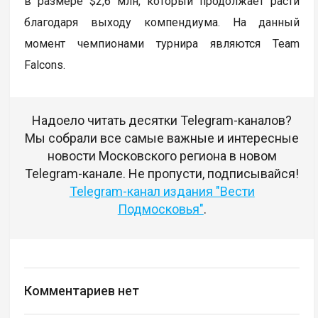
в размере $2,6 млн, который продолжает расти
благодаря выходу компендиума. На данный
момент чемпионами турнира являются Team
Falcons.
Надоело читать десятки Telegram-каналов?
Мы собрали все самые важные и интересные
новости Московского региона в новом
Telegram-канале. Не пропусти, подписывайся!
Telegram-канал издания "Вести
Подмосковья"
.
Комментариев нет