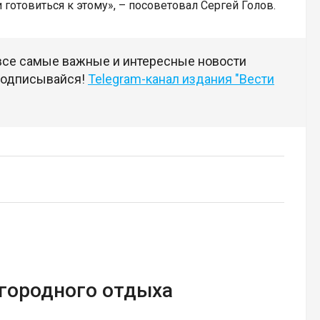
готовиться к этому», – посоветовал Сергей Голов.
 все самые важные и интересные новости
 подписывайся!
Telegram-канал издания "Вести
агородного отдыха