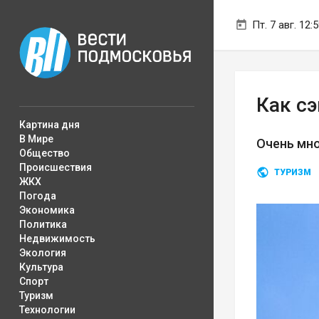
Пт. 7 авг. 12:
Как с
Картина дня
В Мире
Очень мно
Общество
Происшествия
ТУРИЗМ
ЖКХ
Погода
Экономика
Политика
Недвижимость
Экология
Культура
Спорт
Туризм
Технологии