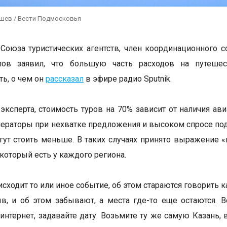
ушев / Вести Подмосковья
Союза туристических агентств, член координационного с
лов заявил, что большую часть расходов на путеше
ть, о чем он
рассказал
в эфире радио Sputnik.
эксперта, стоимость туров на 70% зависит от наличия ав
ператоры при нехватке предложения и высоком спросе по
гут стоить меньше. В таких случаях принято выражение «
 который есть у каждого региона.
исходит то или иное событие, об этом стараются говорить 
в, и об этом забывают, а места где-то еще остаются. 
 интернет, задавайте дату. Возьмите ту же самую Казань, 