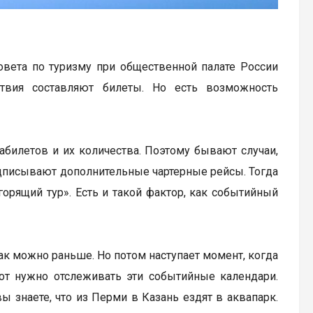
овета по туризму при общественной палате России
ствия составляют билеты. Но есть возможность
иабилетов и их количества. Поэтому бывают случаи,
дписывают дополнительные чартерные рейсы. Тогда
горящий тур». Есть и такой фактор, как событийный
как можно раньше. Но потом наступает момент, когда
Вот нужно отслеживать эти событийные календари.
вы знаете, что из Перми в Казань ездят в аквапарк.