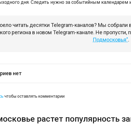
выходного дня. Следить нужно за событийным календарем и 
оело читать десятки Telegram-каналов? Мы собрали
ого региона в новом Telegram-канале. Не пропусти,
Подмосковья"
.
риев нет
сь
чтобы оставлять комментарии
московье растет популярность з