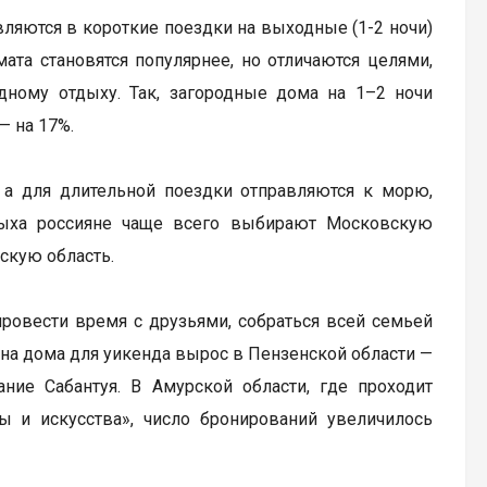
ляются в короткие поездки на выходные (1-2 ночи)
та становятся популярнее, но отличаются целями,
одному отдыху. Так, загородные дома на 1–2 ночи
— на 17%.
 а для длительной поездки отправляются к морю,
тдыха россияне чаще всего выбирают Московскую
скую область.
провести время с друзьями, собраться всей семьей
с на дома для уикенда вырос в Пензенской области —
ание Сабантуя. В Амурской области, где проходит
ы и искусства», число бронирований увеличилось