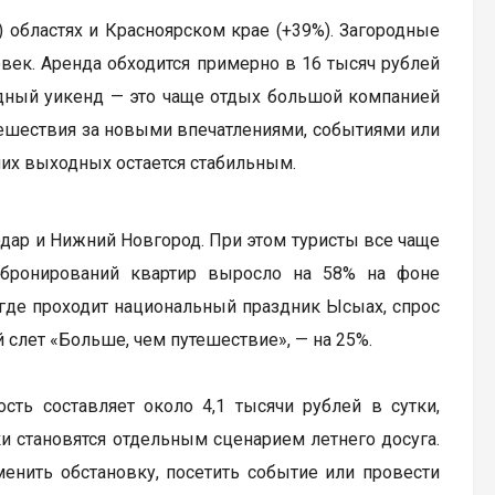
 областях и Красноярском крае (+39%). Загородные
ек. Аренда обходится примерно в 16 тысяч рублей
родный уикенд — это чаще отдых большой компанией
тешествия за новыми впечатлениями, событиями или
них выходных остается стабильным.
одар и Нижний Новгород. При этом туристы все чаще
 бронирований квартир выросло на 58% на фоне
 где проходит национальный праздник Ысыах, спрос
 слет «Больше, чем путешествие», — на 25%.
ть составляет около 4,1 тысячи рублей в сутки,
и становятся отдельным сценарием летнего досуга.
енить обстановку, посетить событие или провести