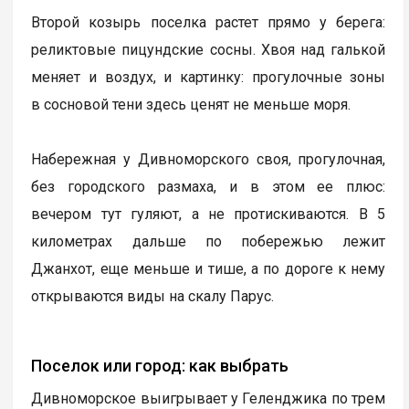
Второй козырь поселка растет прямо у берега:
реликтовые пицундские сосны. Хвоя над галькой
меняет и воздух, и картинку: прогулочные зоны
в сосновой тени здесь ценят не меньше моря.
Набережная у Дивноморского своя, прогулочная,
без городского размаха, и в этом ее плюс:
вечером тут гуляют, а не протискиваются. В 5
километрах дальше по побережью лежит
Джанхот, еще меньше и тише, а по дороге к нему
открываются виды на скалу Парус.
Поселок или город: как выбрать
Дивноморское выигрывает у Геленджика по трем