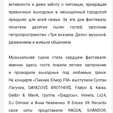
активности и даже заботу о питомцах, превращая
привычные выходные в насыщенный городской
праздник для всей семьи. За эти дни фестиваль
посетили десятки тысяч гостей, заполнив
гастропространство «Три вокзала. Депо» музыкой,
движением и живым общением.
Музыкальная сцена стала сердцем фестиваля:
именно здесь гости ловили летнее настроение
и проводили выходные под любимые треки.
На концерте «Пикник Юмор FM» выступили Султан
Лагучев, GAYAZOV$ BROTHER$, Filatov & Karas,
Galibri & Mavik, группа «Градусы», Venera, Lx24,
DJ Dimixer и Анна Немченко. В блоке VK Records
свои хиты представили RAGDA, SHANDOR,