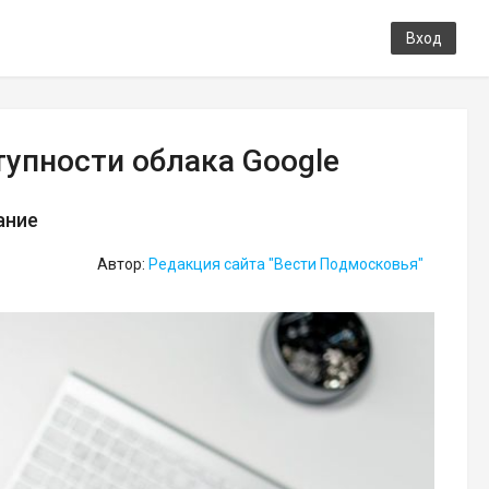
Вход
тупности облака Google
ание
Автор:
Редакция сайта "Вести Подмосковья"