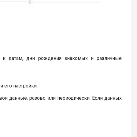
ые к датам, дни рождения знакомых и различные
и его настройки.
вои данные: разово или периодически. Если данных