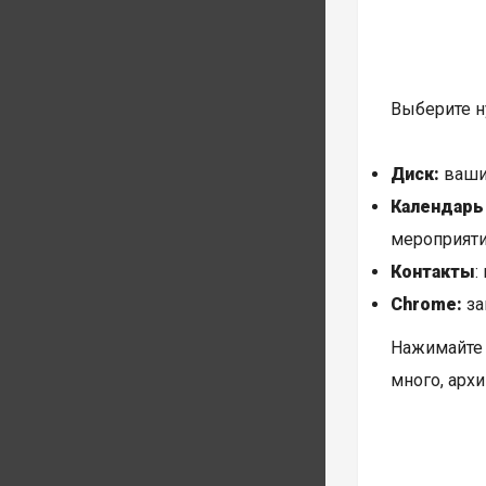
Выберите н
Диск:
ваши 
Календарь
мероприяти
Контакты
:
Chrome:
за
Нажимайте 
много, архи