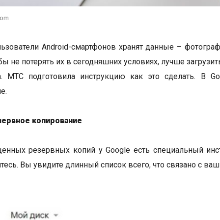
com
ьзователи Android-смартфонов хранят данные – фотогра
обы не потерять их в сегодняшних условиях, лучше загрузи
а. МТС подготовила инструкцию как это сделать. В Go
е.
зервное копирование
ценных резервных копий у Google есть специальный ин
йтесь. Вы увидите длинный список всего, что связано с ва