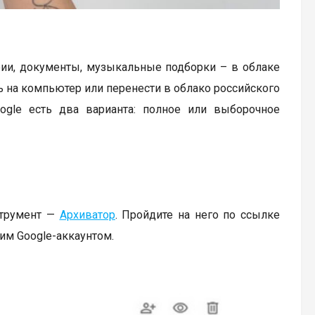
фии, документы, музыкальные подборки – в облаке
ть на компьютер или перенести в облако российского
ogle есть два варианта: полное или выборочное
струмент —
Архиватор
. Пройдите на него по ссылке
шим Google-аккаунтом.