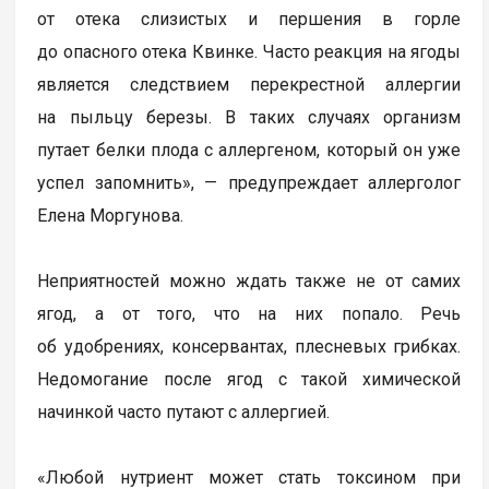
от отека слизистых и першения в горле
до опасного отека Квинке. Часто реакция на ягоды
является следствием перекрестной аллергии
на пыльцу березы. В таких случаях организм
путает белки плода с аллергеном, который он уже
успел запомнить», — предупреждает аллерголог
Елена Моргунова.
Неприятностей можно ждать также не от самих
ягод, а от того, что на них попало. Речь
об удобрениях, консервантах, плесневых грибках.
Недомогание после ягод с такой химической
начинкой часто путают с аллергией.
«Любой нутриент может стать токсином при