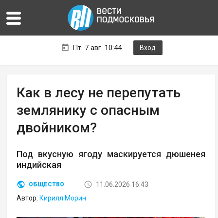
Пт. 7 авг. 10:44
Вход
Как в лесу не перепутать
землянику с опасным
двойником?
Под вкусную ягоду маскируется дюшенея
индийская
11.06.2026 16:43
ОБЩЕСТВО
Автор:
Кирилл Морин