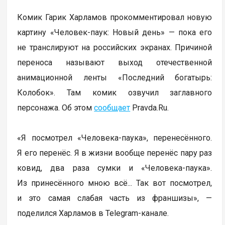
Комик Гарик Харламов прокомментировал новую
картину «Человек-паук: Новый день» — пока его
не транслируют на российских экранах. Причиной
переноса называют выход отечественной
анимационной ленты «Последний богатырь:
Колобок». Там комик озвучил заглавного
персонажа. Об этом
сообщает
Pravda.Ru.
«Я посмотрел «Человека-паука», перенесённого.
Я его перенёс. Я в жизни вообще перенёс пару раз
ковид, два раза сумки и «Человека-паука».
Из принесённого мною всё... Так вот посмотрел,
и это самая слабая часть из франшизы», —
поделился Харламов в Telegram-канале.