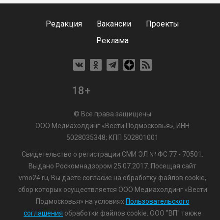
Редакция
Вакансии
Проекты
Реклама
18+
© Все права защищены
ООО Медиахолдинг «Вести Подмосковья», ИНН
5028035348; КПП 502801001
Свидетельство о регистрации СМИ ЭЛ № ФС 77 - 70501.
Выдано Роскомнадзором 25.07.2017. Посещая сайт
vmo24.ru, Вы даете согласие на обработку файлов cookie,
сбор которых осуществляется ООО Медиахолдинг «Вести
Подмосковья» на условиях
Пользовательского
соглашения
обработки файлов cookie. ООО "ВП" также