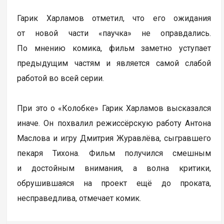
Гарик Харламов отметил, что его ожидания
от новой части «паучка» не оправдались.
По мнению комика, фильм заметно уступает
предыдущим частям и является самой слабой
работой во всей серии.
При это о «Колобке» Гарик Харламов высказался
иначе. Он похвалил режиссёрскую работу Антона
Маслова и игру Дмитрия Журавлёва, сыгравшего
пекаря Тихона. Фильм получился смешным
и достойным внимания, а волна критики,
обрушившаяся на проект ещё до проката,
несправедлива, отмечает комик.