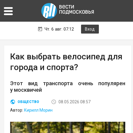
Чт. 6 авг. 07:12
Вход
Как выбрать велосипед для
города и спорта?
Этот вид транспорта очень популярен
у москвичей
08.05.2026 08:57
ОБЩЕСТВО
Автор:
Кирилл Морин