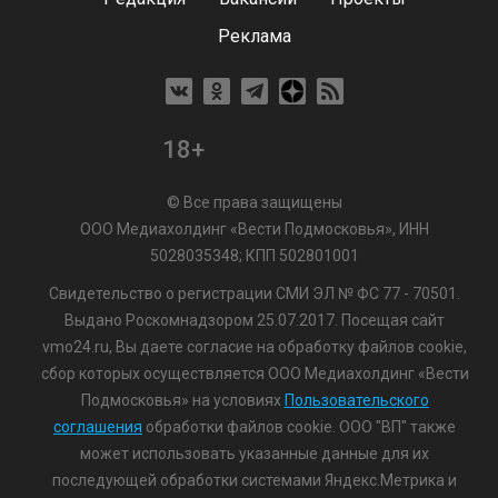
Реклама
18+
© Все права защищены
ООО Медиахолдинг «Вести Подмосковья», ИНН
5028035348; КПП 502801001
Свидетельство о регистрации СМИ ЭЛ № ФС 77 - 70501.
Выдано Роскомнадзором 25.07.2017. Посещая сайт
vmo24.ru, Вы даете согласие на обработку файлов cookie,
сбор которых осуществляется ООО Медиахолдинг «Вести
Подмосковья» на условиях
Пользовательского
соглашения
обработки файлов cookie. ООО "ВП" также
может использовать указанные данные для их
последующей обработки системами Яндекс.Метрика и