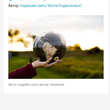
Автор:
Редакция сайта "Вести Подмосковья"
Фото: magnific.com/ автор: wirestock
Геостратег Андрей Школьников в эфире своей
авторской программы на радио Sputnik
дал