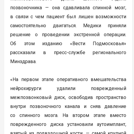
позвоночника — она сдавливала спинной мозг,
в связи с чем пациент был лишен возможности
самостоятельно двигаться. Медики приняли
решение о проведении экстренной операции.
Об этом изданию «Вести Подмосковья»
рассказали в пресс-службе регионального
Минздрава.
«На первом этапе оперативного вмешательства
нейрохирурги удалили поврежденный
межпозвонковый диск, освободив пространство
внутри позвоночного канала и сняв давление
со спинного мозга. На втором этапе вместо
поврежденного диска установили аутоимплант,
взятый из подвздошной кости, — самой крупной