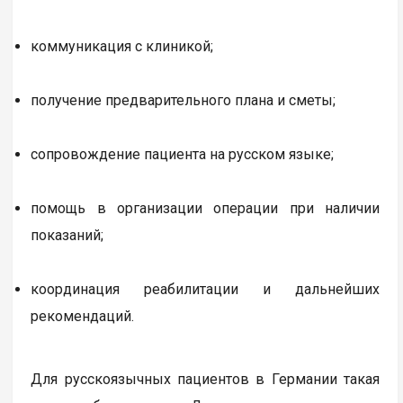
коммуникация с клиникой;
получение предварительного плана и сметы;
сопровождение пациента на русском языке;
помощь в организации операции при наличии
показаний;
координация реабилитации и дальнейших
рекомендаций.
Для русскоязычных пациентов в Германии такая