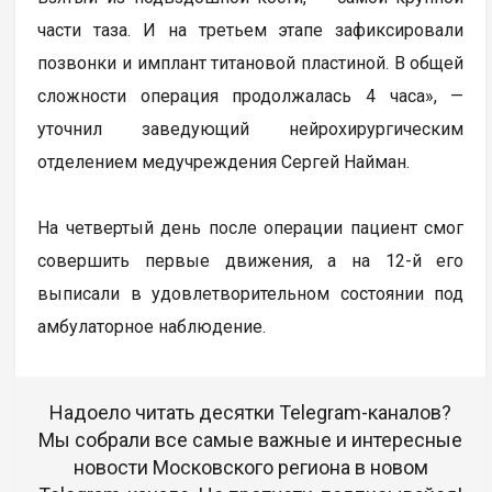
части таза. И на третьем этапе зафиксировали
позвонки и имплант титановой пластиной. В общей
сложности операция продолжалась 4 часа», —
уточнил заведующий нейрохирургическим
отделением медучреждения Сергей Найман.
На четвертый день после операции пациент смог
совершить первые движения, а на 12-й его
выписали в удовлетворительном состоянии под
амбулаторное наблюдение.
Надоело читать десятки Telegram-каналов?
Мы собрали все самые важные и интересные
новости Московского региона в новом