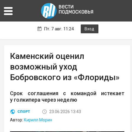
Пт. 7 авг. 11:24
Вход
Каменский оценил
возможный уход
Бобровского из «Флориды»
Срок соглашения с командой истекает
у голкипера через неделю
23.06.2026 13:43
СПОРТ
Автор:
Кирилл Морин