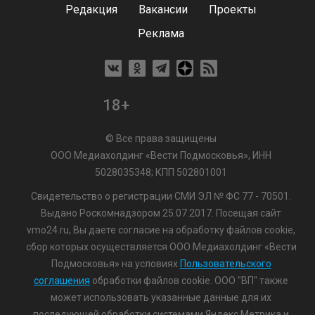
Редакция
Вакансии
Проекты
Реклама
18+
© Все права защищены
ООО Медиахолдинг «Вести Подмосковья», ИНН
5028035348; КПП 502801001
Свидетельство о регистрации СМИ ЭЛ № ФС 77 - 70501.
Выдано Роскомнадзором 25.07.2017. Посещая сайт
vmo24.ru, Вы даете согласие на обработку файлов cookie,
сбор которых осуществляется ООО Медиахолдинг «Вести
Подмосковья» на условиях
Пользовательского
соглашения
обработки файлов cookie. ООО "ВП" также
может использовать указанные данные для их
последующей обработки системами Яндекс.Метрика и