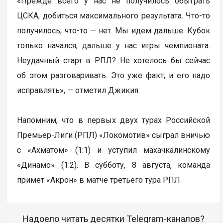
«Прежде всего у нас не получилось обыграть
ЦСКА, добиться максимального результата. Что-то
получилось, что-то — нет. Мы идем дальше. Кубок
только начался, дальше у нас игры чемпионата.
Неудачный старт в РПЛ? Не хотелось бы сейчас
об этом разговаривать. Это уже факт, и его надо
исправлять», — отметил Джикия.
Напомним, что в первых двух турах Российской
Премьер-Лиги (РПЛ) «Локомотив» сыграл вничью
с «Ахматом» (1:1) и уступил махачкалинскому
«Динамо» (1:2). В субботу, 8 августа, команда
примет «Акрон» в матче третьего тура РПЛ.
Надоело читать десятки Telegram-каналов?