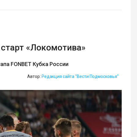
старт «Локомотива»
тапа FONBET Кубка России
Автор:
Редакция сайта "Вести Подмосковья"