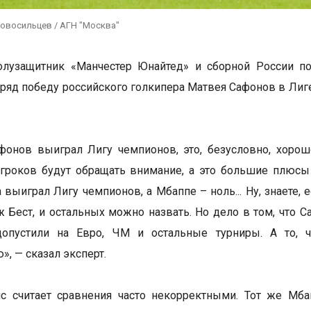
Новосильцев / АГН "Москва"
лузащитник «Манчестер Юнайтед» и сборной России по
ряд победу российского голкипера Матвея Сафонов в Лиг
афонов выиграл Лигу чемпионов, это, безусловно, хорош
гроков будут обращать внимание, а это большие плюсы д
а выиграл Лигу чемпионов, а Мбаппе – ноль... Ну, знаете,
Бест, и остальных можно назвать. Но дело в том, что С
опустили на Евро, ЧМ и остальные турниры. А то, 
», — сказал эксперт.
ис считает сравнения часто некорректными. Тот же Мб