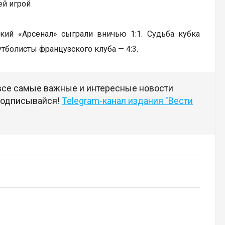
ей игрой
й «Арсенал» сыграли вничью 1:1. Судьба кубка
тболисты французского клуба — 4:3.
 все самые важные и интересные новости
 подписывайся!
Telegram-канал издания "Вести