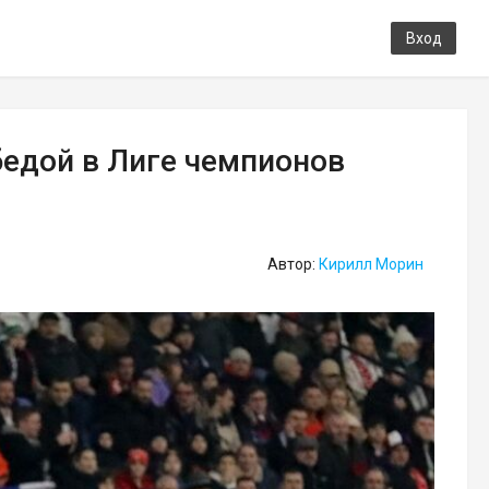
Вход
бедой в Лиге чемпионов
Автор:
Кирилл Морин