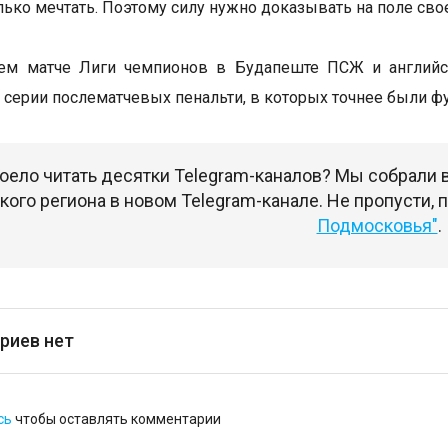
олько мечтать. Поэтому силу нужно доказывать на поле сво
м матче Лиги чемпионов в Будапеште ПСЖ и английски
 серии послематчевых пенальти, в которых точнее были фу
оело читать десятки Telegram-каналов? Мы собрали
ого региона в новом Telegram-канале. Не пропусти,
Подмосковья"
.
риев нет
сь
чтобы оставлять комментарии