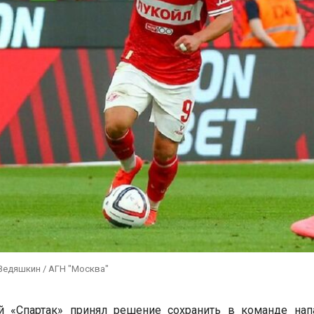
Ведяшкин / АГН "Москва"
й «Спартак» принял решение сохранить в команде нап