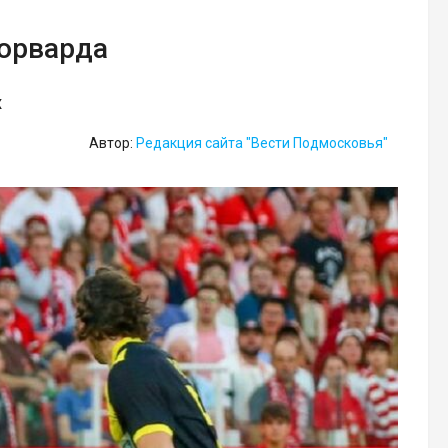
форварда
х
Автор:
Редакция сайта "Вести Подмосковья"