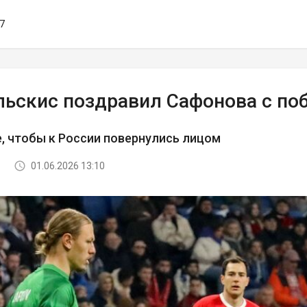
37
льскис поздравил Сафонова с по
, чтобы к России повернулись лицом
01.06.2026 13:10