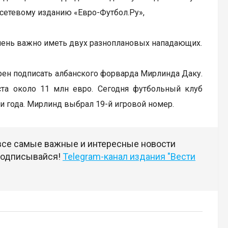
сетевому изданию «Евро-Футбол.Ру»,
очень важно иметь двух разноплановых нападающих.
рен подписать албанского форварда Мирлинда Даку.
иста около 11 млн евро. Сегодня футбольный клуб
три года. Мирлинд выбрал 19-й игровой номер.
 все самые важные и интересные новости
 подписывайся!
Telegram-канал издания "Вести