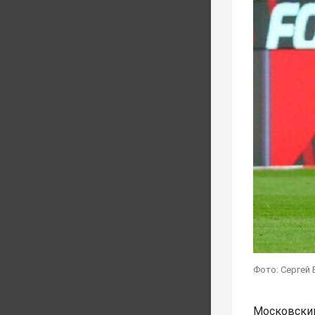
Фото: Сергей 
Московски