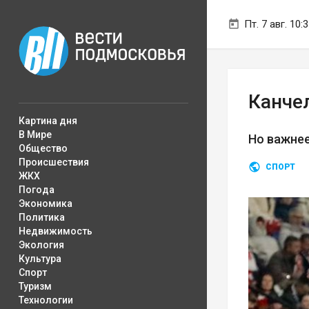
Пт. 7 авг. 10:
Канче
Картина дня
В Мире
Но важнее
Общество
Происшествия
СПОРТ
ЖКХ
Погода
Экономика
Политика
Недвижимость
Экология
Культура
Спорт
Туризм
Технологии