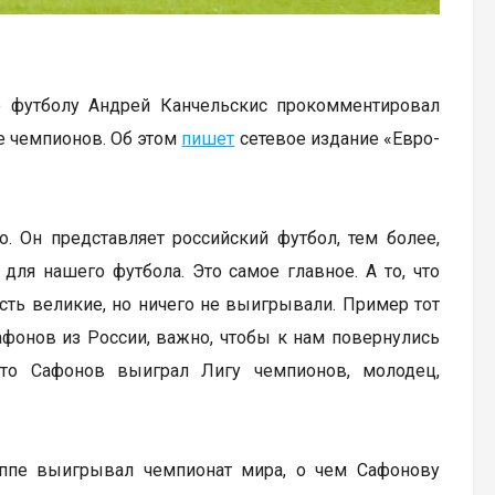
 футболу Андрей Канчельскис прокомментировал
е чемпионов. Об этом
пишет
сетевое издание «Евро-
о. Он представляет российский футбол, тем более,
ля нашего футбола. Это самое главное. А то, что
 есть великие, но ничего не выигрывали. Пример тот
афонов из России, важно, чтобы к нам повернулись
что Сафонов выиграл Лигу чемпионов, молодец,
аппе выигрывал чемпионат мира, о чем Сафонову