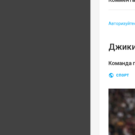
Авторизуйте
Джики
Команда п
СПОРТ