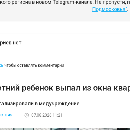
ого региона в новом Telegram-канале. Не пропусти,
Подмосковья"
.
риев нет
сь
чтобы оставлять комментарии
етний ребенок выпал из окна кв
итализировали в медучреждение
07.08.2026 11:21
СТВИЯ