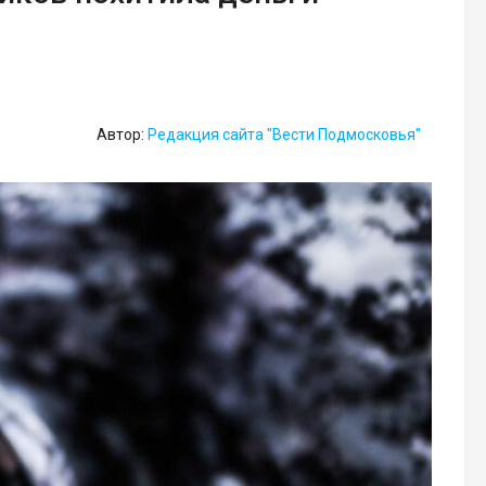
Автор:
Редакция сайта "Вести Подмосковья"