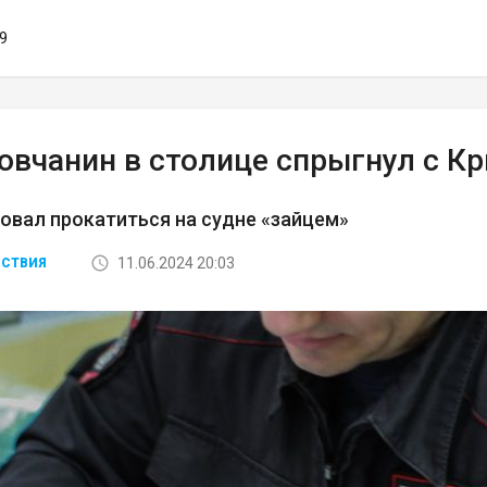
59
овчанин в столице спрыгнул с К
овал прокатиться на судне «зайцем»
11.06.2024 20:03
СТВИЯ