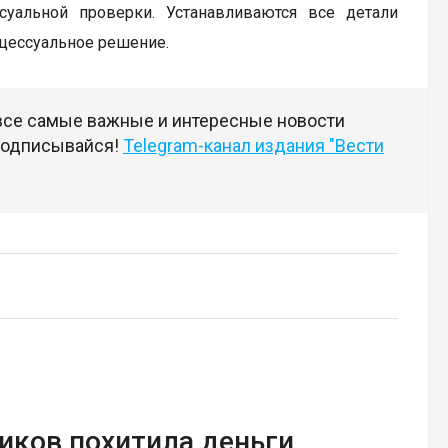
суальной проверки. Устанавливаются все детали
оцессуальное решение.
 все самые важные и интересные новости
 подписывайся!
Telegram-канал издания "Вести
иков похитила деньги