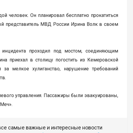
ой человек. Он планировал бесплатно прокатиться
ный представитель МВД России Ирина Волк в своем
т инцидента проходил под мостом, соединяющим
ина приехал в столицу погостить из Кемеровской
 за мелкое хулиганство, нарушение требований
тв.
улевого управления. Пассажиры были эвакуированы,
«Меч».
 все самые важные и интересные новости