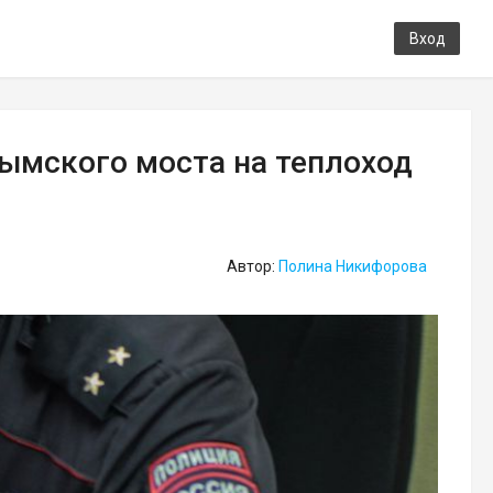
Вход
рымского моста на теплоход
Автор:
Полина Никифорова