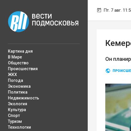
Пт. 7 авг. 11:
Кемер
Картина дня
В Мире
Он планир
Общество
Происшествия
ПРОИСШЕ
ЖКХ
Погода
Экономика
Политика
Недвижимость
Экология
Культура
Спорт
Туризм
Технологии