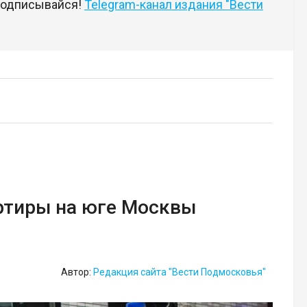
 подписывайся!
Telegram-канал издания "Вести
артиры на юге Москвы
Автор:
Редакция сайта "Вести Подмосковья"