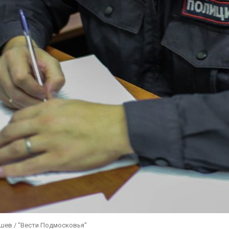
ушев / "Вести Подмосковья"