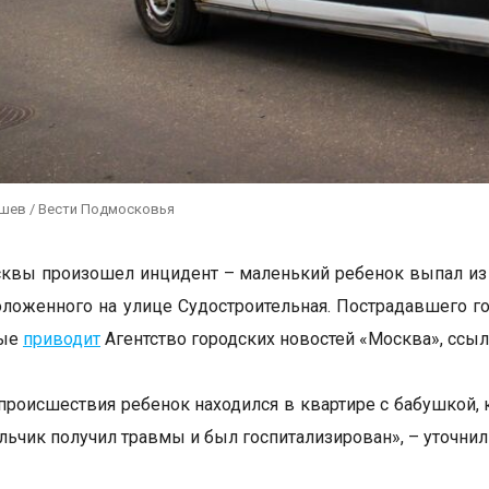
ушев / Вести Подмосковья
квы произошел инцидент – маленький ребенок выпал из 
оложенного на улице Судостроительная. Пострадавшего г
ные
приводит
Агентство городских новостей «Москва», ссыл
происшествия ребенок находился в квартире с бабушкой, к
льчик получил травмы и был госпитализирован», – уточнил