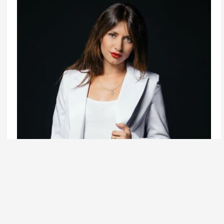
Фото: dailymoscow.ru
Российское законодательство допускает
освобождение осужденных от дальнейшего