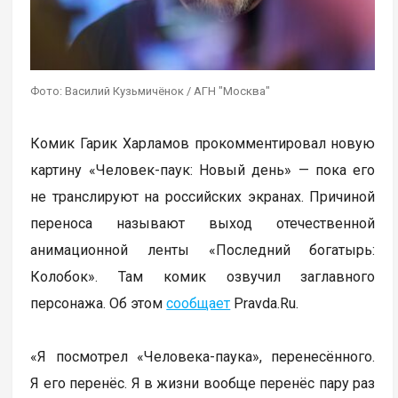
Фото: Василий Кузьмичёнок / АГН "Москва"
Комик Гарик Харламов прокомментировал новую
картину «Человек-паук: Новый день» — пока его
не транслируют на российских экранах. Причиной
переноса называют выход отечественной
анимационной ленты «Последний богатырь:
Колобок». Там комик озвучил заглавного
персонажа. Об этом
сообщает
Pravda.Ru.
«Я посмотрел «Человека-паука», перенесённого.
Я его перенёс. Я в жизни вообще перенёс пару раз