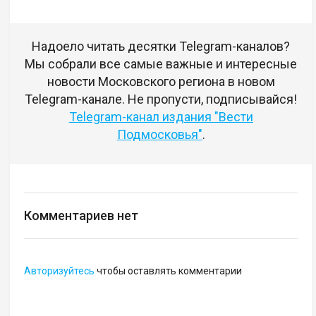
Надоело читать десятки Telegram-каналов?
Мы собрали все самые важные и интересные
новости Московского региона в новом
Telegram-канале. Не пропусти, подписывайся!
Telegram-канал издания "Вести
Подмосковья"
.
Комментариев нет
Авторизуйтесь
чтобы оставлять комментарии