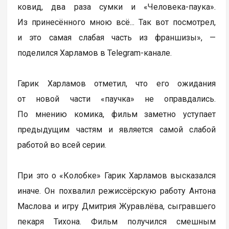
ковид, два раза сумки и «Человека-паука».
Из принесённого мною всё... Так вот посмотрел,
и это самая слабая часть из франшизы», —
поделился Харламов в Telegram-канале.
Гарик Харламов отметил, что его ожидания
от новой части «паучка» не оправдались.
По мнению комика, фильм заметно уступает
предыдущим частям и является самой слабой
работой во всей серии.
При это о «Колобке» Гарик Харламов высказался
иначе. Он похвалил режиссёрскую работу Антона
Маслова и игру Дмитрия Журавлёва, сыгравшего
пекаря Тихона. Фильм получился смешным