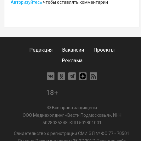
Авторизуйтесь
чтобы оставлять комментарии
Редакция
Вакансии
Проекты
Реклама
18+
© Все права защищены
ООО Медиахолдинг «Вести Подмосковья», ИНН
5028035348; КПП 502801001
Свидетельство о регистрации СМИ ЭЛ № ФС 77 - 70501.