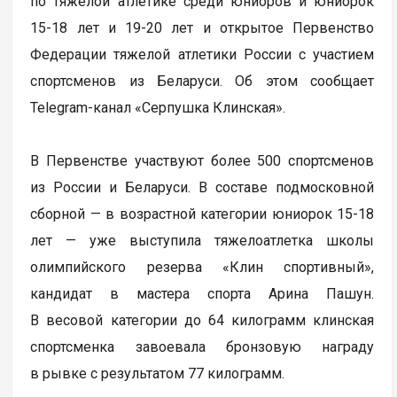
по тяжелой атлетике среди юниоров и юниорок
15-18 лет и 19-20 лет и открытое Первенство
Федерации тяжелой атлетики России с участием
спортсменов из Беларуси. Об этом сообщает
Telegram-канал «Серпушка Клинская».
В Первенстве участвуют более 500 спортсменов
из России и Беларуси. В составе подмосковной
сборной — в возрастной категории юниорок 15-18
лет — уже выступила тяжелоатлетка школы
олимпийского резерва «Клин спортивный»,
кандидат в мастера спорта Арина Пашун.
В весовой категории до 64 килограмм клинская
спортсменка завоевала бронзовую награду
в рывке с результатом 77 килограмм.