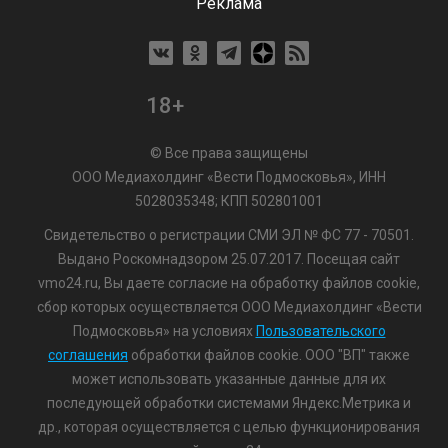
Реклама
18+
© Все права защищены
ООО Медиахолдинг «Вести Подмосковья», ИНН
5028035348; КПП 502801001
Свидетельство о регистрации СМИ ЭЛ № ФС 77 - 70501.
Выдано Роскомнадзором 25.07.2017. Посещая сайт
vmo24.ru, Вы даете согласие на обработку файлов cookie,
сбор которых осуществляется ООО Медиахолдинг «Вести
Подмосковья» на условиях
Пользовательского
соглашения
обработки файлов cookie. ООО "ВП" также
может использовать указанные данные для их
последующей обработки системами Яндекс.Метрика и
др., которая осуществляется с целью функционирования