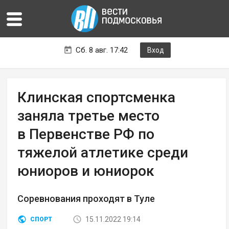
Сб. 8 авг. 17:42
Вход
Клинская спортсменка
заняла третье место
в Первенстве РФ по
тяжелой атлетике среди
юниоров и юниорок
Соревнования проходят в Туле
15.11.2022 19:14
СПОРТ