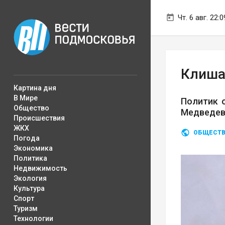
Чт. 6 авг. 22:0
Клиша
Картина дня
В Мире
Политик 
Общество
Медведев
Происшествия
ЖКХ
ОБЩЕСТ
Погода
Экономика
Политика
Недвижимость
Экология
Культура
Спорт
Туризм
Технологии