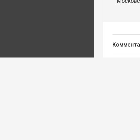
Московск
Коммента
Авторизуйте
Редакция
Ва
Реклама