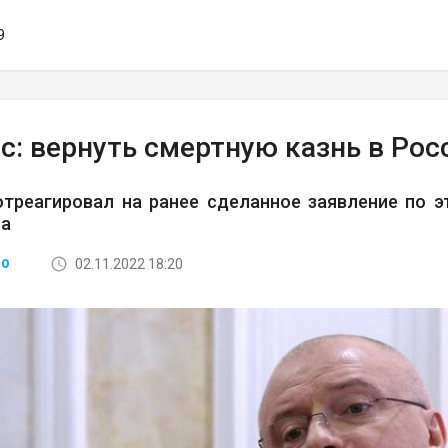
9
с: вернуть смертную казнь в Ро
отреагировал на ранее сделанное заявление по 
а
02.11.2022 18:20
ВО