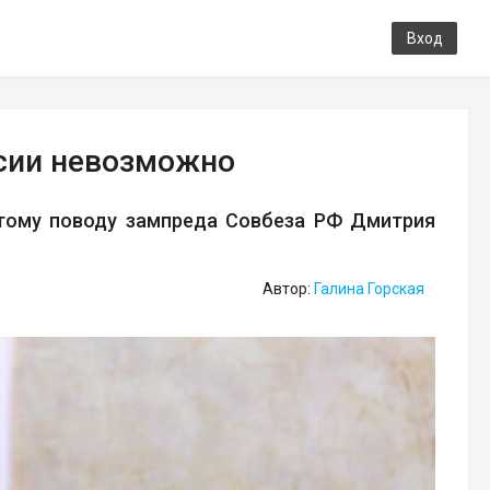
Вход
ссии невозможно
этому поводу зампреда Совбеза РФ Дмитрия
Автор:
Галина Горская