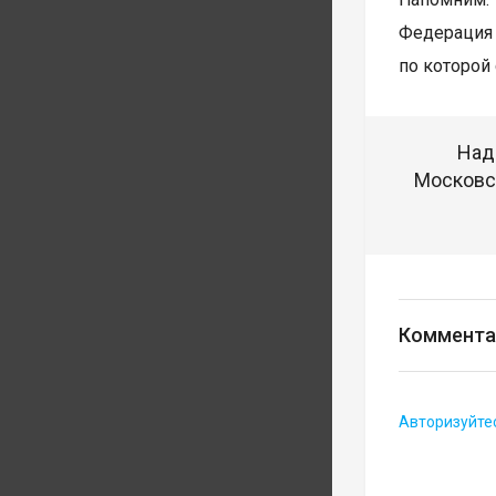
Федерация
по которой 
Над
Московск
Коммента
Авторизуйте