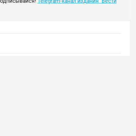
 подписывайся!
Telegram-канал издания "Вести
18+