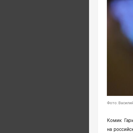
Фото: Василий
Комик Гар
на российс