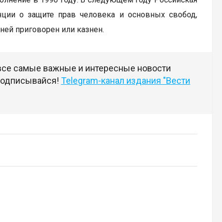
нции о защите прав человека и основных свобод,
 ней приговорен или казнен.
 все самые важные и интересные новости
 подписывайся!
Telegram-канал издания "Вести