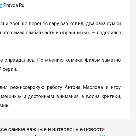
т
Pravda.Ru.
изни вообще перенёс пару раз ковид, два раза сумки
и это самая слабая часть из франшизы», — поделился
 не оправдались. По мнению комика, фильм заметно
 серии.
алил режиссёрскую работу Антона Маслова и игру
смешным и достойным внимания, а волна критики,
мик.
 все самые важные и интересные новости