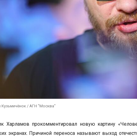
 Кузьмичёнок / АГН "Москва"
ик Харламов прокомментировал новую картину «Челове
ких экранах. Причиной переноса называют выход отечес