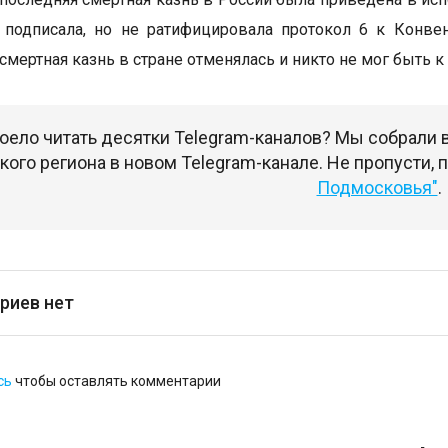
 подписала, но не ратифицировала протокол 6 к Конве
смертная казнь в стране отменялась и никто не мог быть к
оело читать десятки Telegram-каналов? Мы собрали
ого региона в новом Telegram-канале. Не пропусти,
Подмосковья"
.
риев нет
сь
чтобы оставлять комментарии