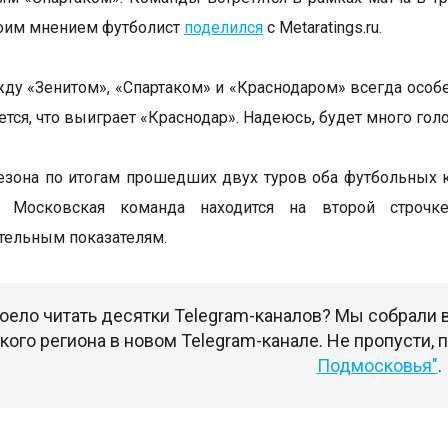
воим мнением футболист
поделился
с Metaratings.ru.
ду «Зенитом», «Спартаком» и «Краснодаром» всегда особе
тся, что выиграет «Краснодар». Надеюсь, будет много голо
сезона по итогам прошедших двух туров оба футбольных 
. Московская команда находится на второй строчк
тельным показателям.
оело читать десятки Telegram-каналов? Мы собрали
ого региона в новом Telegram-канале. Не пропусти,
Подмосковья"
.