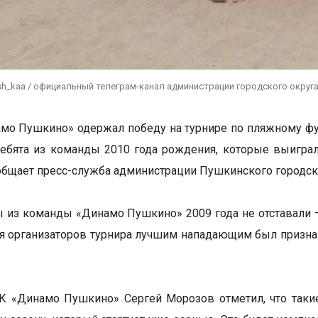
sh_kaa / официальный телеграм-канал администрации городского округ
мо Пушкино» одержал победу на турнире по пляжному фу
ебята из команды 2010 года рождения, которые выиграли
общает пресс-служба администрации Пушкинского городско
 из команды «Динамо Пушкино» 2009 года не отставали –
я организаторов турнира лучшим нападающим был призна
 «Динамо Пушкино» Сергей Морозов отметил, что такие