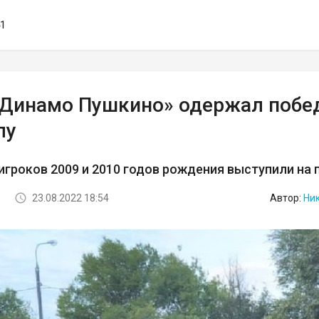
41
«Динамо Пушкино» одержал побед
лу
гроков 2009 и 2010 годов рождения выступили на
23.08.2022 18:54
Автор:
Ни