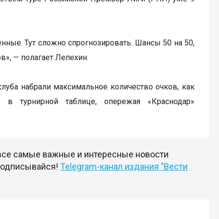
нные. Тут сложно спрогнозировать. Шансы 50 на 50,
в», — полагает Лепехин.
клуба набрали максимальное количество очков, как
е в турнирной таблице, опережая «Краснодар»
 все самые важные и интересные новости
 подписывайся!
Telegram-канал издания "Вести