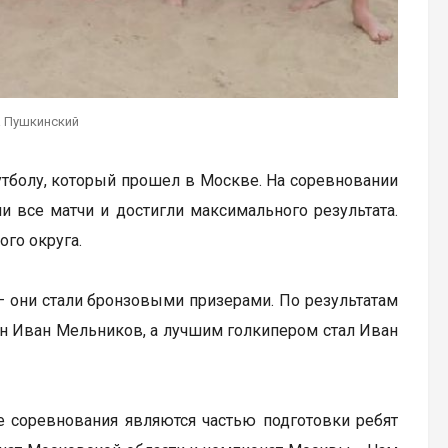
а Пушкинский
тболу, который прошел в Москве. На соревновании
 все матчи и достигли максимального результата.
го округа.
 они стали бронзовыми призерами. По результатам
н Иван Мельников, а лучшим голкипером стал Иван
 соревнования являются частью подготовки ребят