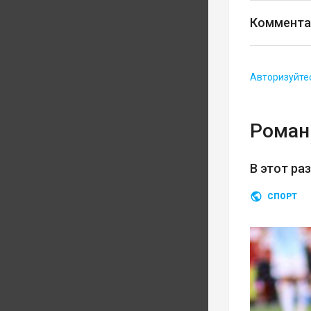
Коммента
Авторизуйте
Роман
В этот ра
СПОРТ