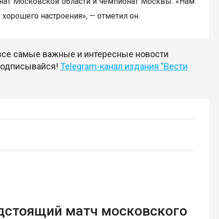
онат Московской области и чемпионат Москвы. «Нам
 хорошего настроения», — отметил он.
 все самые важные и интересные новости
 подписывайся!
Telegram-канал издания "Вести
едстоящий матч московского