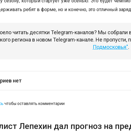
у сезону, который стартует уже осенью. Это будет чемпи
ерживать ребят в форме, но и конечно, это отличный заряд
оело читать десятки Telegram-каналов? Мы собрали
ого региона в новом Telegram-канале. Не пропусти,
Подмосковья"
.
риев нет
сь
чтобы оставлять комментарии
лист Лепехин дал прогноз на пр