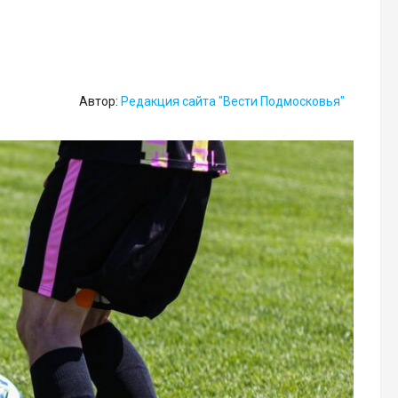
Автор:
Редакция сайта "Вести Подмосковья"