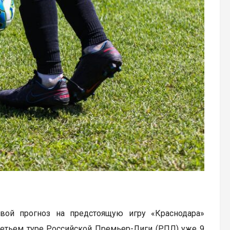
свой прогноз на предстоящую игру «Краснодара»
ретьем туре Российской Премьер-Лиги (РПЛ) уже 9