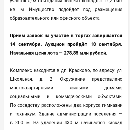
участок 0,93 га и здания общей площадью 12,2 тыс.
кв. м. Имущество подойдёт под размещение
образовательного или офисного объекта.
Приём заявок на участие в торгах завершается
14 сентября. Аукцион пройдёт 18 сентября.
Начальная цена лота — 278,85 млн рублей.
Комплекс находится в дп. Красково, по адресу: ул.
Школьная, д. 2. Окружение представлено
многоквартирными жилыми домами,
социальными и коммерческими объектами.
По соседству расположены два корпуса гимназии
и техникум. Здание администрации поселения —
в 300 м. На удалении 430 м начинается каскад