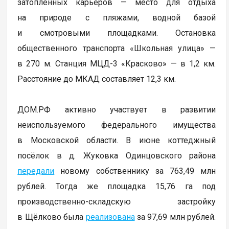
затопленных карьеров — место для отдыха
на природе с пляжами, водной базой
и смотровыми площадками. Остановка
общественного транспорта «Школьная улица» —
в 270 м. Станция МЦД-3 «Красково» — в 1,2 км.
Расстояние до МКАД составляет 12,3 км.
ДОМ.РФ активно участвует в развитии
неиспользуемого федерального имущества
в Московской области. В июне коттеджный
посёлок в д. Жуковка Одинцовского района
передали
новому собственнику за 763,49 млн
рублей. Тогда же площадка 15,76 га под
производственно-складскую застройку
в Щёлково была
реализована
за 97,69 млн рублей.