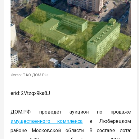
Фото: ПАО ДОМ.РФ
erid: 2Vtzqx9ka8J
ДОМ.РФ проведёт аукцион по продаже
имущественного комплекса
в Люберецком
районе Московской области. В составе лота: