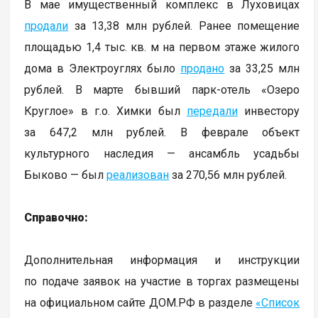
В мае имущественный комплекс в Луховицах
продали
за 13,38 млн рублей. Ранее помещение
площадью 1,4 тыс. кв. м на первом этаже жилого
дома в Электроуглях было
продано
за 33,25 млн
рублей. В марте бывший парк-отель «Озеро
Круглое» в г.о. Химки был
передали
инвестору
за 647,2 млн рублей. В феврале объект
культурного наследия — ансамбль усадьбы
Быково — был
реализован
за 270,56 млн рублей.
Справочно:
Дополнительная информация и инструкции
по подаче заявок на участие в торгах размещены
на официальном сайте ДОМ.РФ в разделе
«Список