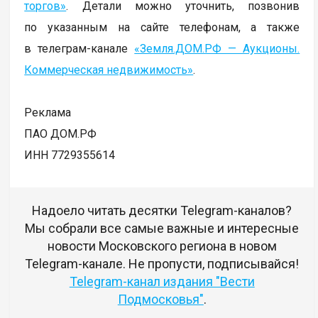
торгов»
. Детали можно уточнить, позвонив
по указанным на сайте телефонам, а также
в телеграм-канале
«Земля.ДОМ.РФ — Аукционы.
Коммерческая недвижимость»
.
Реклама
ПАО ДОМ.РФ
ИНН 7729355614
Надоело читать десятки Telegram-каналов?
Мы собрали все самые важные и интересные
новости Московского региона в новом
Telegram-канале. Не пропусти, подписывайся!
Telegram-канал издания "Вести
Подмосковья"
.