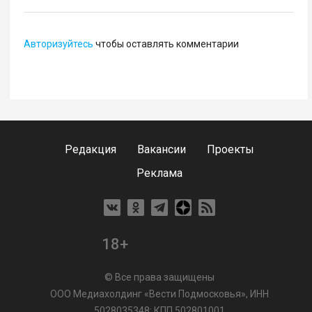
Авторизуйтесь
чтобы оставлять комментарии
Редакция
Вакансии
Проекты
Реклама
18+
© Все права защищены
ООО Медиахолдинг «Вести Подмосковья», ИНН
5028035348; КПП 502801001