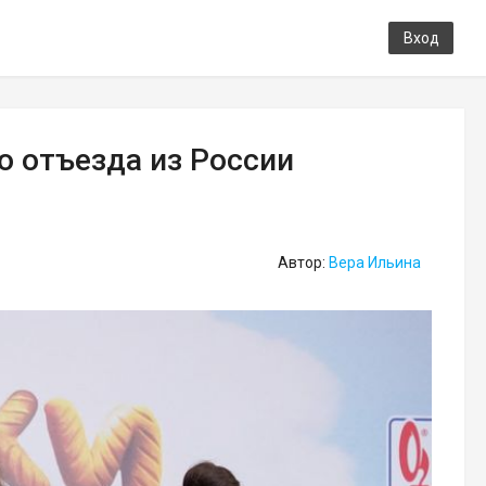
Вход
о отъезда из России
Автор:
Вера Ильина