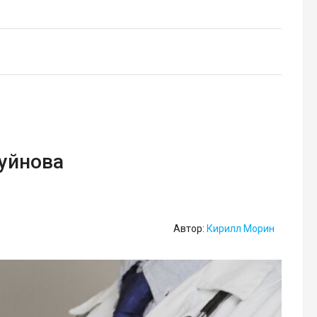
Буйнова
Автор:
Кирилл Морин