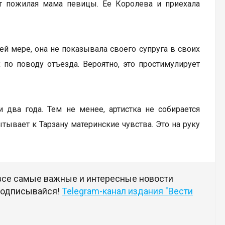
ет пожилая мама певицы. Ее Королева и приехала
ней мере, она не показывала своего супруга в своих
 по поводу отъезда. Вероятно, это простимулирует
и два года. Тем не менее, артистка не собирается
тывает к Тарзану материнские чувства. Это на руку
 все самые важные и интересные новости
 подписывайся!
Telegram-канал издания "Вести