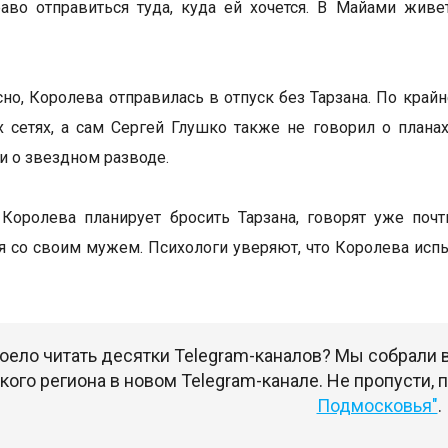
аво отправиться туда, куда ей хочется. В Майами жив
сно, Королева отправилась в отпуск без Тарзана. По край
 сетях, а сам Сергей Глушко также не говорил о планах
и о звездном разводе.
 Королева планирует бросить Тарзана, говорят уже почт
я со своим мужем. Психологи уверяют, что Королева испы
оело читать десятки Telegram-каналов? Мы собрали
ого региона в новом Telegram-канале. Не пропусти,
Подмосковья"
.