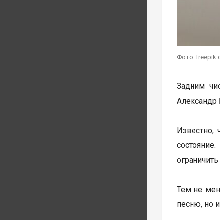
Фото: freepik
Задним чи
Александр 
Известно, 
состояние
ограничить
Тем не мен
песню, но 