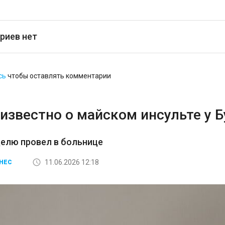
риев нет
сь
чтобы оставлять комментарии
известно о майском инсульте у 
елю провел в больнице
11.06.2026 12:18
НЕС