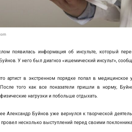
.com
слом появилась информация об инсульте, который пере
Буйнов. У него был диагноз «ишемический инсульт», сооб
что артист в экстренном порядке попал в медицинское 
. После того как все показатели пришли в норму, Буй
 физические нагрузки и побольше отдыхать.
ее Александр Буйнов уже вернулся к творческой деятельн
и провел несколько выступлений перед своими поклонник