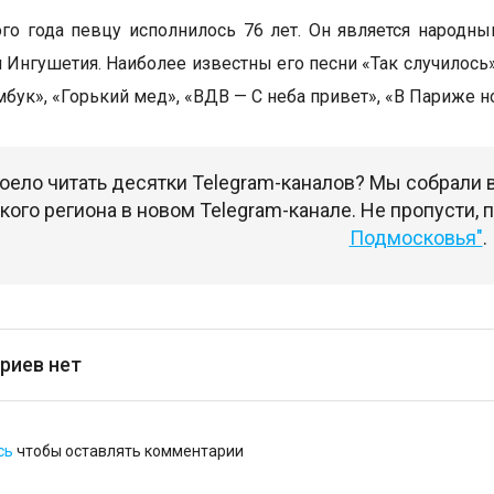
ого года певцу исполнилось 76 лет. Он является народн
 Ингушетия. Наиболее известны его песни «Так случилось»,
бук», «Горький мед», «ВДВ — С неба привет», «В Париже но
оело читать десятки Telegram-каналов? Мы собрали
ого региона в новом Telegram-канале. Не пропусти,
Подмосковья"
.
риев нет
сь
чтобы оставлять комментарии