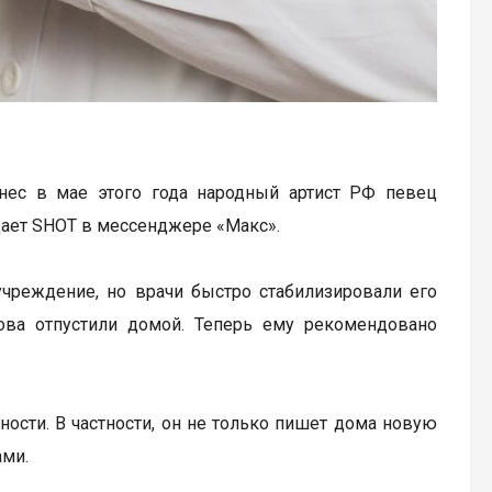
нес в мае этого года народный артист РФ певец
щает SHOT в мессенджере «Макс».
учреждение, но врачи быстро стабилизировали его
нова отпустили домой. Теперь ему рекомендовано
ости. В частности, он не только пишет дома новую
ами.