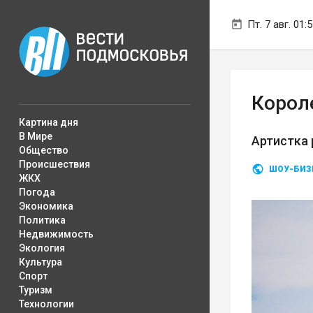
Пт. 7 авг. 01:
Корол
Картина дня
В Мире
Артистка 
Общество
Происшествия
ШОУ-БИЗ
ЖКХ
Погода
Экономика
Политика
Недвижимость
Экология
Культура
Спорт
Туризм
Технологии