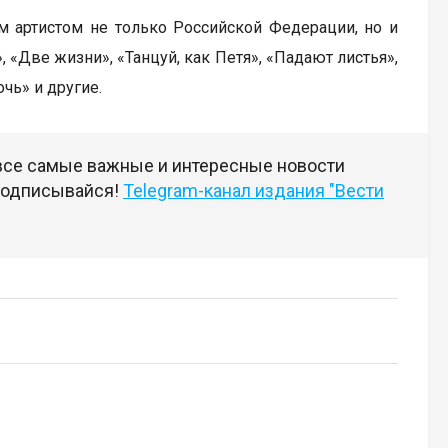
ым артистом не только Российской Федерации, но и
 «Две жизни», «Танцуй, как Петя», «Падают листья»,
чь» и другие.
 все самые важные и интересные новости
 подписывайся!
Telegram-канал издания "Вести