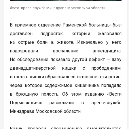
Фото: пресс-служба Минздрава Московской области
В приемное отделение Раменской больницы был
доставлен подросток, который жаловался
на острые боли в животе. Изначально у него
подозревали воспаление аппендицита.
Но обследование показало другой дефект — язву
двенадцатиперстной кишки с прободением:
в стенке кишки образовалось сквозное отверстие,
через которое содержимое кишечника попадало
в брюшную полость. Об этом изданию «Вести
Подмосковья» рассказали в пресс-службе
Минздрава Московской области.
Врачи провели операционное вмешательство