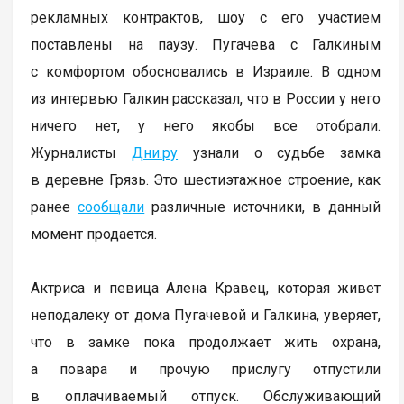
рекламных контрактов, шоу с его участием
поставлены на паузу. Пугачева с Галкиным
с комфортом обосновались в Израиле. В одном
из интервью Галкин рассказал, что в России у него
ничего нет, у него якобы все отобрали.
Журналисты
Дни.ру
узнали о судьбе замка
в деревне Грязь. Это шестиэтажное строение, как
ранее
сообщали
различные источники, в данный
момент продается.
Актриса и певица Алена Кравец, которая живет
неподалеку от дома Пугачевой и Галкина, уверяет,
что в замке пока продолжает жить охрана,
а повара и прочую прислугу отпустили
в оплачиваемый отпуск. Обслуживающий