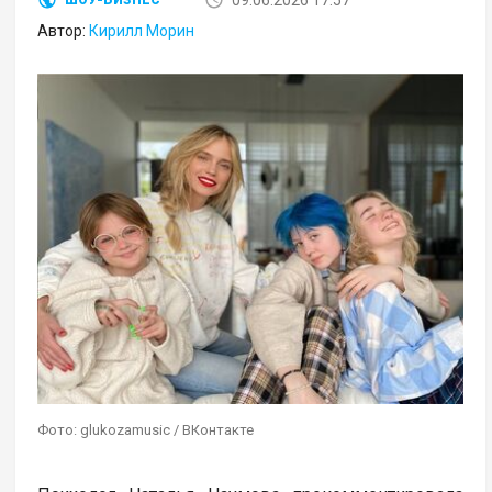
Автор:
Кирилл Морин
Фото: glukozamusic / ВКонтакте