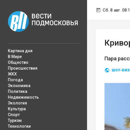
Сб. 8 авг. 08:
Криво
Картина дня
В Мире
Пара расс
Общество
Происшествия
ШОУ-БИЗ
ЖКХ
Погода
Экономика
Политика
Недвижимость
Экология
Культура
Спорт
Туризм
Технологии