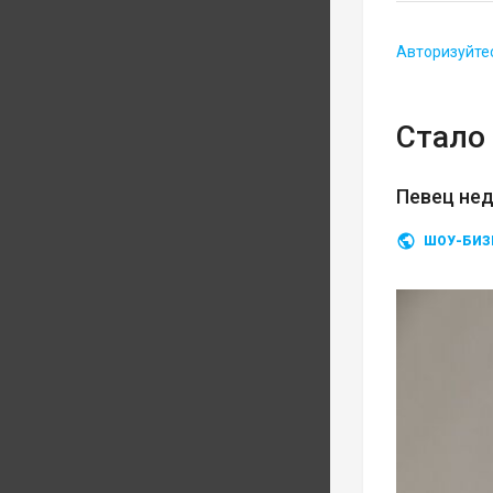
Авторизуйте
Стало 
Певец нед
ШОУ-БИЗ