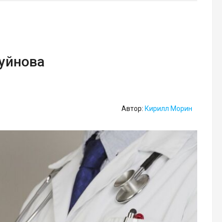
Буйнова
Автор:
Кирилл Морин