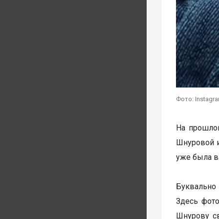
Фото: Instag
На прошло
Шнуровой и
уже была в
Буквально 
Здесь фото
Шнурову св