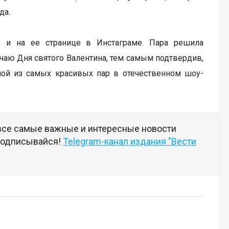
да.
ь и на ее странице в Инстаграме. Пара решила
чаю Дня святого Валентина, тем самым подтвердив,
дной из самых красивых пар в отечественном шоу-
 все самые важные и интересные новости
 подписывайся!
Telegram-канал издания "Вести