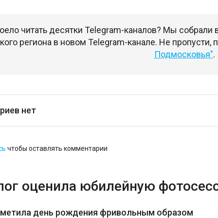
оело читать десятки Telegram-каналов? Мы собрали
ого региона в новом Telegram-канале. Не пропусти,
Подмосковья"
.
риев нет
сь
чтобы оставлять комментарии
лог оценила юбилейную фотосес
тметила день рождения фривольным образом