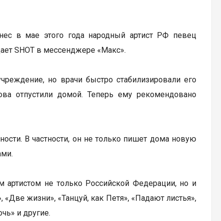
нес в мае этого года народный артист РФ певец
щает SHOT в мессенджере «Макс».
учреждение, но врачи быстро стабилизировали его
нова отпустили домой. Теперь ему рекомендовано
ости. В частности, он не только пишет дома новую
ами.
ым артистом не только Российской Федерации, но и
 «Две жизни», «Танцуй, как Петя», «Падают листья»,
чь» и другие.