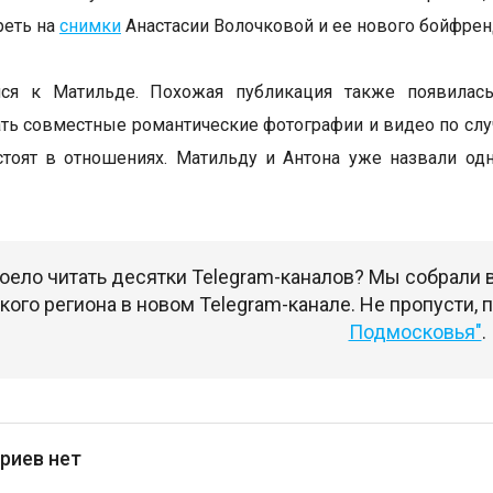
реть на
снимки
Анастасии Волочковой и ее нового бойфрен
ся к Матильде. Похожая публикация также появилас
ть совместные романтические фотографии и видео по слу
стоят в отношениях. Матильду и Антона уже назвали о
оело читать десятки Telegram-каналов? Мы собрали
ого региона в новом Telegram-канале. Не пропусти,
Подмосковья"
.
риев нет