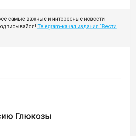
 все самые важные и интересные новости
 подписывайся!
Telegram-канал издания "Вести
сию Глюкозы