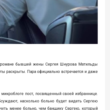
м романе бывшей жены Сергея Шнурова Матильды
рты раскрыты. Пара официально встречается и даже
микроблоге пост, посвященный своей избраннице.
обсуждают, насколько больно будет видеть Сергею
чуть менее больно, чем банщику Сергею, который