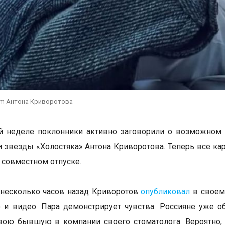
ram Антона Криворотова
й неделе поклонники активно заговорили о возможно
 звезды «Холостяка» Антона Криворотова. Теперь все ка
 совместном отпуске.
несколько часов назад Криворотов
опубликовал
в своем 
 и видео. Пара демонстрирует чувства. Россияне уже 
ою бывшую в компании своего стоматолога. Вероятно, 