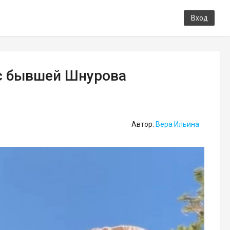
Вход
 с бывшей Шнурова
Автор:
Вера Ильина