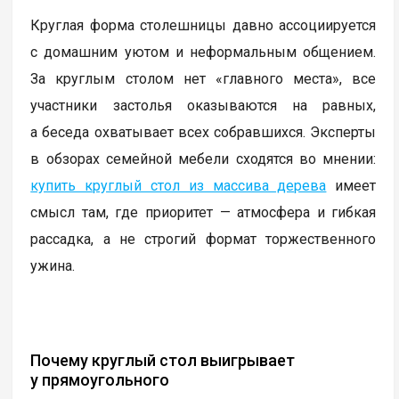
Круглая форма столешницы давно ассоциируется
с домашним уютом и неформальным общением.
За круглым столом нет «главного места», все
участники застолья оказываются на равных,
а беседа охватывает всех собравшихся. Эксперты
в обзорах семейной мебели сходятся во мнении:
купить круглый стол из массива дерева
имеет
смысл там, где приоритет — атмосфера и гибкая
рассадка, а не строгий формат торжественного
ужина.
Почему круглый стол выигрывает
у прямоугольного