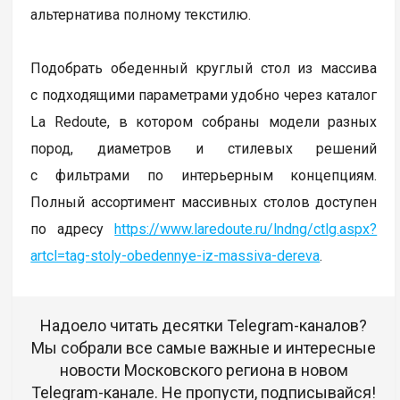
альтернатива полному текстилю.
Подобрать обеденный круглый стол из массива
с подходящими параметрами удобно через каталог
La Redoute, в котором собраны модели разных
пород, диаметров и стилевых решений
с фильтрами по интерьерным концепциям.
Полный ассортимент массивных столов доступен
по адресу
https://www.laredoute.ru/lndng/ctlg.aspx?
artcl=tag-stoly-obedennye-iz-massiva-dereva
.
Надоело читать десятки Telegram-каналов?
Мы собрали все самые важные и интересные
новости Московского региона в новом
Telegram-канале. Не пропусти, подписывайся!