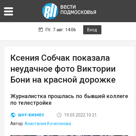
Пт. 7 авг. 14:06
Вход
Ксения Собчак показала
неудачное фото Виктории
Бони на красной дорожке
Журналистка прошлась по бывшей коллеге
по телестройке
19.05.2022 10:21
ШОУ-БИЗНЕС
Автор:
Анастасия Кочесокова