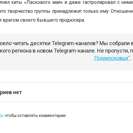
лнял хиты «Ласкового мая» и даже гастролировал с ними
 что творчество группы принадлежит только ему. Отноше
ая врагом своего бывшего продюсера.
оело читать десятки Telegram-каналов? Мы собрали
ого региона в новом Telegram-канале. Не пропусти,
Подмосковья"
.
риев нет
сь
чтобы оставлять комментарии