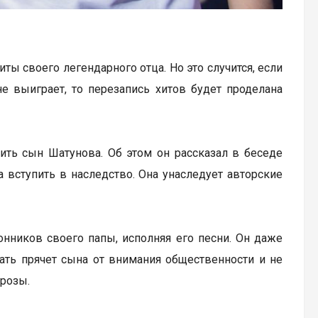
ты своего легендарного отца. Но это случится, если
е выиграет, то перезапись хитов будет проделана
ить сын Шатунова. Об этом он рассказал в беседе
 вступить в наследство. Она унаследует авторские
нников своего папы, исполняя его песни. Он даже
ать прячет сына от внимания общественности и не
 розы.