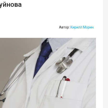
Буйнова
Автор:
Кирилл Морин