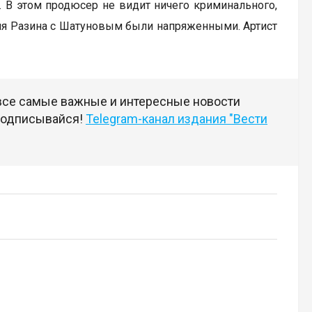
. В этом продюсер не видит ничего криминального,
ния Разина с Шатуновым были напряженными. Артист
 все самые важные и интересные новости
 подписывайся!
Telegram-канал издания "Вести