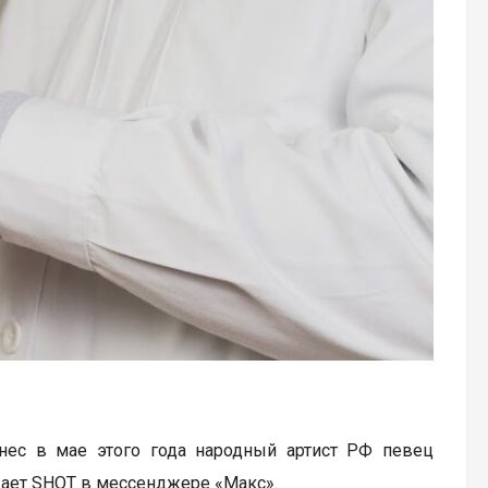
нес в мае этого года народный артист РФ певец
щает SHOT в мессенджере «Макс».