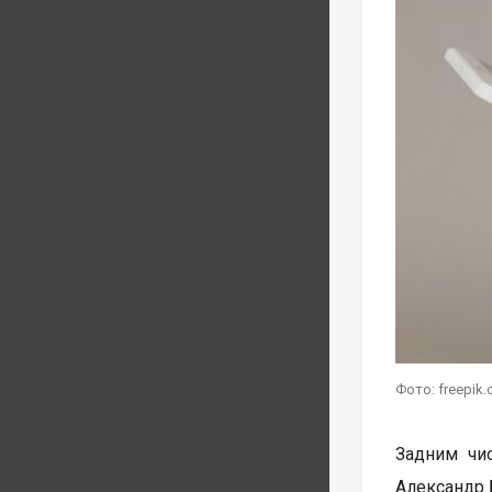
Фото: freepik
Задним чи
Александр 