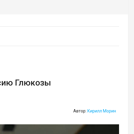
сию Глюкозы
Автор:
Кирилл Морин