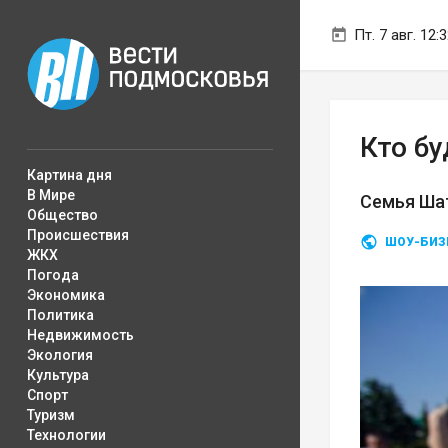
Пт. 7 авг. 12:
Кто бу
Картина дня
В Мире
Семья Шат
Общество
Происшествия
ШОУ-БИЗ
ЖКХ
Погода
Экономика
Политика
Недвижимость
Экология
Культура
Спорт
Туризм
Технологии