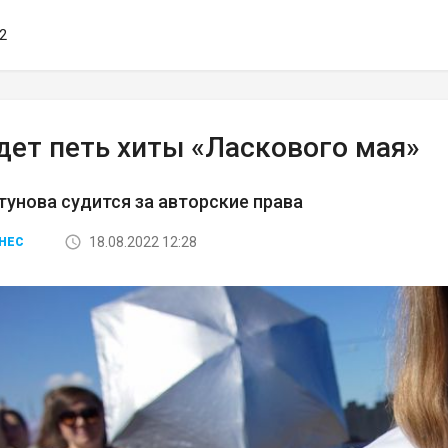
32
дет петь хиты «Ласкового мая»
унова судится за авторские права
18.08.2022 12:28
НЕС