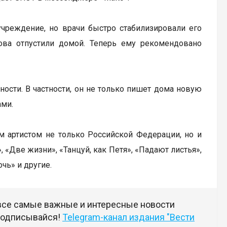
учреждение, но врачи быстро стабилизировали его
нова отпустили домой. Теперь ему рекомендовано
ости. В частности, он не только пишет дома новую
ами.
ым артистом не только Российской Федерации, но и
 «Две жизни», «Танцуй, как Петя», «Падают листья»,
чь» и другие.
 все самые важные и интересные новости
 подписывайся!
Telegram-канал издания "Вести