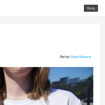
Вход
Автор:
Вера Ильина